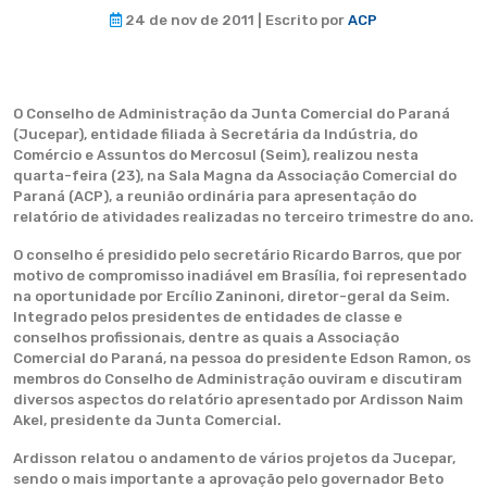
24 de nov de 2011 | Escrito por
ACP
O Conselho de Administração da Junta Comercial do Paraná
(Jucepar), entidade filiada à Secretária da Indústria, do
Comércio e Assuntos do Mercosul (Seim), realizou nesta
quarta-feira (23), na Sala Magna da Associação Comercial do
Paraná (ACP), a reunião ordinária para apresentação do
relatório de atividades realizadas no terceiro trimestre do ano.
O conselho é presidido pelo secretário Ricardo Barros, que por
motivo de compromisso inadiável em Brasília, foi representado
na oportunidade por Ercílio Zaninoni, diretor-geral da Seim.
Integrado pelos presidentes de entidades de classe e
conselhos profissionais, dentre as quais a Associação
Comercial do Paraná, na pessoa do presidente Edson Ramon, os
membros do Conselho de Administração ouviram e discutiram
diversos aspectos do relatório apresentado por Ardisson Naim
Akel, presidente da Junta Comercial.
Ardisson relatou o andamento de vários projetos da Jucepar,
sendo o mais importante a aprovação pelo governador Beto