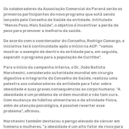
Os colaboradores da Associação Comercial do Paraná serão os
primeiros participantes do novo programa que está sendo
lançado pelo Conselho de Saúde da entidade. Intitulado
“Menos Peso, Mais Saúde”, o objetivo é incentivar a perda de
peso para promover a melhoria da saúde.
De acordo com o coordenador do Conselho, Rodrigo Camargo, a
iniciativa terá continuidade após o início na ACP: “vamos
mostrar o exemplo de dentro da entidade para, em seguida,
expandir o programa para a população de Curitiba”.
Para o início da campanha interna, o Dr. João Batista
Marchesini, considerado autoridade mundial em cirurgia
digestiva e integrante do Conselho de Saúde, realizou uma
palestra aos colaboradores da entidade para falar sobre
obesidade e suas graves consequências ao corpo humano. “A
obesidade é um problema de ordem mundial e não tem cura.
Com mudança de hábitos alimentares e de atividade física,
além de atenção psicológica, é possível reverter esse
problema”, afirmou.
Marchesini também destacou o perigo elevado de câncer em
homens e mulheres, “a obesidade é um alto fator de risco para