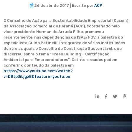
26 de abr de 2017 | Escrito por
ACP
O Conselho de Ação para Sustentabilidade Empresarial (Casem)
da Associação Comercial do Paraná (ACP), coordenado pelo
vice-presidente Norman de Arruda Filho, promoveu
recentemente, nas dependências do ISAE/FGV, a palestra do
especialista Guido Petinelli, integrante de várias instituições
dentre as quais o Conselho de Construção Sustentável, que
discorreu sobre o tema “Green Building – Certificação
Ambiental para Empreendedores”. Os interessados podem
conferir o conteúdo da palestra em
https://www.youtube.com/watch?
v=D8tp3iLjgxE&feature=youtu.be