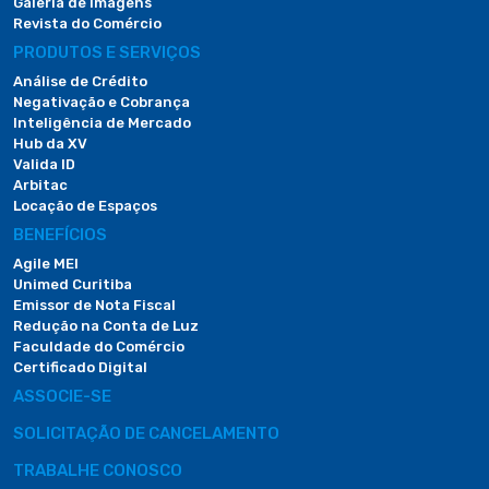
Galeria de Imagens
Revista do Comércio
PRODUTOS E SERVIÇOS
Análise de Crédito
Negativação e Cobrança
Inteligência de Mercado
Hub da XV
Valida ID
Arbitac
Locação de Espaços
BENEFÍCIOS
Agile MEI
Unimed Curitiba
Emissor de Nota Fiscal
Redução na Conta de Luz
Faculdade do Comércio
Certificado Digital
ASSOCIE-SE
SOLICITAÇÃO DE CANCELAMENTO
TRABALHE CONOSCO