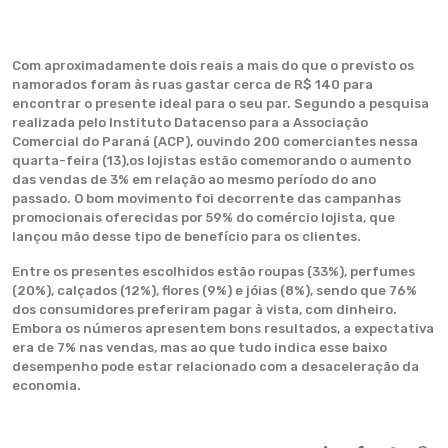
Com aproximadamente dois reais a mais do que o previsto os
namorados foram às ruas gastar cerca de R$ 140 para
encontrar o presente ideal para o seu par. Segundo a pesquisa
realizada pelo Instituto Datacenso para a Associação
Comercial do Paraná (ACP), ouvindo 200 comerciantes nessa
quarta-feira (13),os lojistas estão comemorando o aumento
das vendas de 3% em relação ao mesmo período do ano
passado. O bom movimento foi decorrente das campanhas
promocionais oferecidas por 59% do comércio lojista, que
lançou mão desse tipo de benefício para os clientes.
Entre os presentes escolhidos estão roupas (33%), perfumes
(20%), calçados (12%), flores (9%) e jóias (8%), sendo que 76%
dos consumidores preferiram pagar à vista, com dinheiro.
Embora os números apresentem bons resultados, a expectativa
era de 7% nas vendas, mas ao que tudo indica esse baixo
desempenho pode estar relacionado com a desaceleração da
economia.