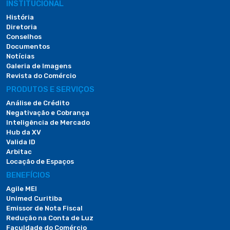
INSTITUCIONAL
História
Diretoria
Conselhos
Documentos
Notícias
Galeria de Imagens
Revista do Comércio
PRODUTOS E SERVIÇOS
Análise de Crédito
Negativação e Cobrança
Inteligência de Mercado
Hub da XV
Valida ID
Arbitac
Locação de Espaços
BENEFÍCIOS
Agile MEI
Unimed Curitiba
Emissor de Nota Fiscal
Redução na Conta de Luz
Faculdade do Comércio