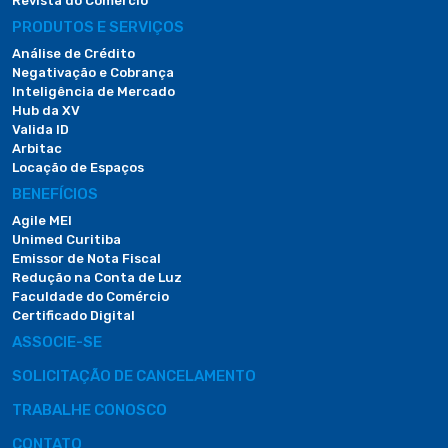
Revista do Comércio
PRODUTOS E SERVIÇOS
Análise de Crédito
Negativação e Cobrança
Inteligência de Mercado
Hub da XV
Valida ID
Arbitac
Locação de Espaços
BENEFÍCIOS
Agile MEI
Unimed Curitiba
Emissor de Nota Fiscal
Redução na Conta de Luz
Faculdade do Comércio
Certificado Digital
ASSOCIE-SE
SOLICITAÇÃO DE CANCELAMENTO
TRABALHE CONOSCO
CONTATO