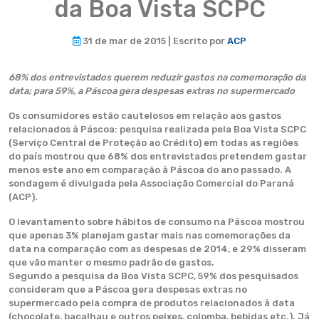
da Boa Vista SCPC
31 de mar de 2015 | Escrito por
ACP
68% dos entrevistados querem reduzir gastos na comemoração da
data; para 59%, a Páscoa gera despesas extras no supermercado
Os consumidores estão cautelosos em relação aos gastos
relacionados à Páscoa: pesquisa realizada pela Boa Vista SCPC
(Serviço Central de Proteção ao Crédito) em todas as regiões
do país mostrou que 68% dos entrevistados pretendem gastar
menos este ano em comparação à Páscoa do ano passado. A
sondagem é divulgada pela Associação Comercial do Paraná
(ACP).
O levantamento sobre hábitos de consumo na Páscoa mostrou
que apenas 3% planejam gastar mais nas comemorações da
data na comparação com as despesas de 2014, e 29% disseram
que vão manter o mesmo padrão de gastos.
Segundo a pesquisa da Boa Vista SCPC, 59% dos pesquisados
consideram que a Páscoa gera despesas extras no
supermercado pela compra de produtos relacionados à data
(chocolate, bacalhau e outros peixes, colomba, bebidas etc.). Já