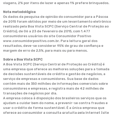
viagens, 2% por itens de lazer e apenas 1% prefere brinquedos.
Nota metodológica
Os dados da pesquisa de opinião do consumidor para a Páscoa
de 2015 foram obtidos por meio de um levantamento eletrônico
realizado pela Boa Vista SCPC (Serviço Central de Proteção ao
Crédito), de 06 a 23 de fevereiro de 2015, com 1.477
consumidores usuários do site Consumidor Positivo
www.consumidorpositivo.com.br. Para leitura geral dos
resultados, deve-se considerar 95% de grau de confiança e
margem de erro de 2,5%, para mais ou para menos.
Sobre a Boa Vista SCPC
A Boa Vista SCPC (Serviço Central de Proteção ao Crédito) é
uma empresa que oferece as melhores soluções para a tomada
de decisões sustentáveis de crédito e gestão de negócios, a
serviço de empresas e consumidores. Sua base de dados
contém mais de 350 milhões de informações comerciais sobre
consumidores e empresas, e registra mais de 42 milhões de
transações de negócios por dia.
A empresa coloca à disposição dos brasileiros serviços que os
ajudam a cuidar bem do nome, a prevenir-se contra fraudes e
usar o crédito de forma sustentável. É a única empresa que
oferece ao consumidor a consulta gratuita pela Internet (site