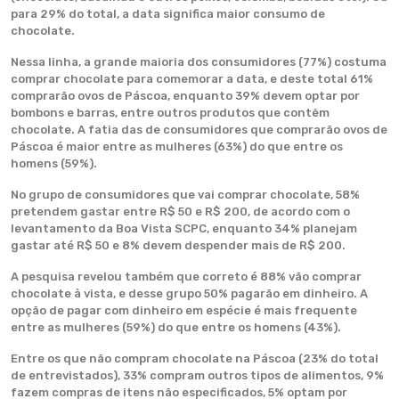
para 29% do total, a data significa maior consumo de
chocolate.
Nessa linha, a grande maioria dos consumidores (77%) costuma
comprar chocolate para comemorar a data, e deste total 61%
comprarão ovos de Páscoa, enquanto 39% devem optar por
bombons e barras, entre outros produtos que contêm
chocolate. A fatia das de consumidores que comprarão ovos de
Páscoa é maior entre as mulheres (63%) do que entre os
homens (59%).
No grupo de consumidores que vai comprar chocolate, 58%
pretendem gastar entre R$ 50 e R$ 200, de acordo com o
levantamento da Boa Vista SCPC, enquanto 34% planejam
gastar até R$ 50 e 8% devem despender mais de R$ 200.
A pesquisa revelou também que correto é 88% vão comprar
chocolate à vista, e desse grupo 50% pagarão em dinheiro. A
opção de pagar com dinheiro em espécie é mais frequente
entre as mulheres (59%) do que entre os homens (43%).
Entre os que não compram chocolate na Páscoa (23% do total
de entrevistados), 33% compram outros tipos de alimentos, 9%
fazem compras de itens não especificados, 5% optam por