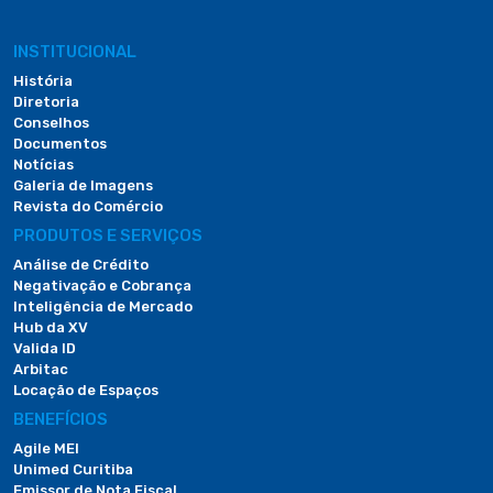
INSTITUCIONAL
História
Diretoria
Conselhos
Documentos
Notícias
Galeria de Imagens
Revista do Comércio
PRODUTOS E SERVIÇOS
Análise de Crédito
Negativação e Cobrança
Inteligência de Mercado
Hub da XV
Valida ID
Arbitac
Locação de Espaços
BENEFÍCIOS
Agile MEI
Unimed Curitiba
Emissor de Nota Fiscal