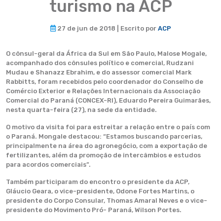
turismo na ACP
27 de jun de 2018 | Escrito por
ACP
O cônsul-geral da África da Sul em São Paulo, Malose Mogale,
acompanhado dos cônsules político e comercial, Rudzani
Mudau e Shanazz Ebrahim, e do assessor comercial Mark
Rabbitts, foram recebidos pelo coordenador do Conselho de
Comércio Exterior e Relações Internacionais da Associação
Comercial do Paraná (CONCEX-RI), Eduardo Pereira Guimarães,
nesta quarta-feira (27), na sede da entidade.
O motivo da visita foi para estreitar a relação entre o país com
o Paraná. Mongale destacou: “Estamos buscando parcerias,
principalmente na área do agronegócio, com a exportação de
fertilizantes, além da promoção de intercâmbios e estudos
para acordos comerciais”.
Também participaram do encontro o presidente da ACP,
Gláucio Geara, o vice-presidente, Odone Fortes Martins, o
presidente do Corpo Consular, Thomas Amaral Neves e o vice-
presidente do Movimento Pró- Paraná, Wilson Portes.