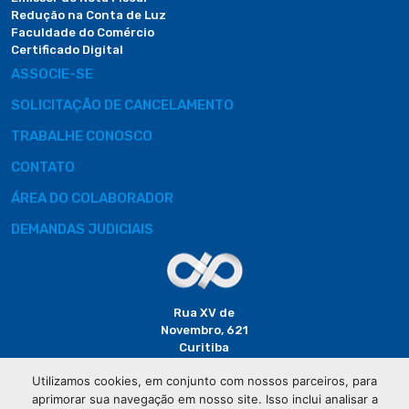
Redução na Conta de Luz
Faculdade do Comércio
Certificado Digital
ASSOCIE-SE
SOLICITAÇÃO DE CANCELAMENTO
TRABALHE CONOSCO
CONTATO
ÁREA DO COLABORADOR
DEMANDAS JUDICIAIS
Rua XV de
Novembro, 621
Curitiba
CEP: 80020-310
Utilizamos cookies, em conjunto com nossos parceiros, para
aprimorar sua navegação em nosso site. Isso inclui analisar a