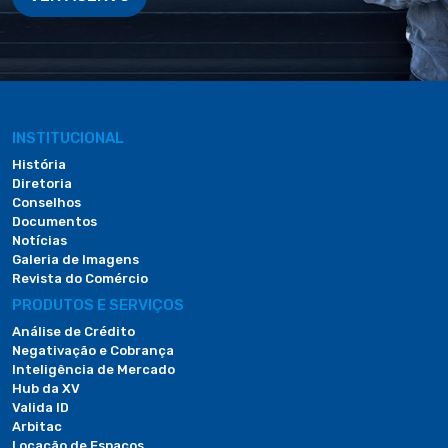
INSTITUCIONAL
História
Diretoria
Conselhos
Documentos
Notícias
Galeria de Imagens
Revista do Comércio
PRODUTOS E SERVIÇOS
Análise de Crédito
Negativação e Cobrança
Inteligência de Mercado
Hub da XV
Valida ID
Arbitac
Locação de Espaços