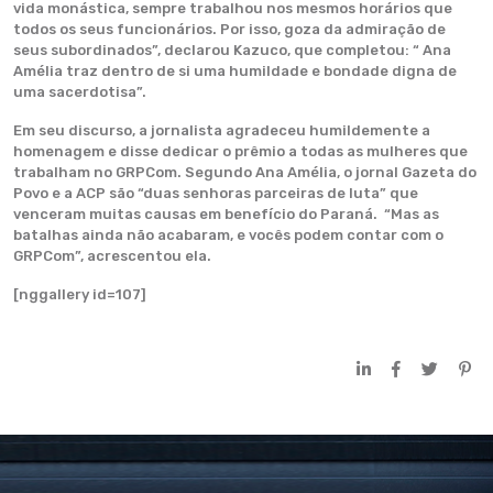
vida monástica, sempre trabalhou nos mesmos horários que
todos os seus funcionários. Por isso, goza da admiração de
seus subordinados”, declarou Kazuco, que completou: “ Ana
Amélia traz dentro de si uma humildade e bondade digna de
uma sacerdotisa”.
Em seu discurso, a jornalista agradeceu humildemente a
homenagem e disse dedicar o prêmio a todas as mulheres que
trabalham no GRPCom. Segundo Ana Amélia, o jornal Gazeta do
Povo e a ACP são “duas senhoras parceiras de luta” que
venceram muitas causas em benefício do Paraná. “Mas as
batalhas ainda não acabaram, e vocês podem contar com o
GRPCom”, acrescentou ela.
[nggallery id=107]