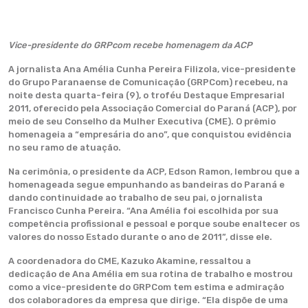
Vice-presidente do GRPcom recebe homenagem da ACP
A jornalista Ana Amélia Cunha Pereira Filizola, vice-presidente
do Grupo Paranaense de Comunicação (GRPCom) recebeu, na
noite desta quarta-feira (9), o troféu Destaque Empresarial
2011, oferecido pela Associação Comercial do Paraná (ACP), por
meio de seu Conselho da Mulher Executiva (CME). O prêmio
homenageia a “empresária do ano”, que conquistou evidência
no seu ramo de atuação.
Na cerimônia, o presidente da ACP, Edson Ramon, lembrou que a
homenageada segue empunhando as bandeiras do Paraná e
dando continuidade ao trabalho de seu pai, o jornalista
Francisco Cunha Pereira. “Ana Amélia foi escolhida por sua
competência profissional e pessoal e porque soube enaltecer os
valores do nosso Estado durante o ano de 2011”, disse ele.
A coordenadora do CME, Kazuko Akamine, ressaltou a
dedicação de Ana Amélia em sua rotina de trabalho e mostrou
como a vice-presidente do GRPCom tem estima e admiração
dos colaboradores da empresa que dirige. “Ela dispõe de uma