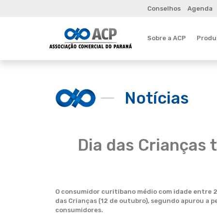
Conselhos
Agenda
Sobre a ACP
Produt
Notícias
Dia das Crianças 
O consumidor curitibano médio com idade entre 25
das Crianças (12 de outubro), segundo apurou a 
consumidores.