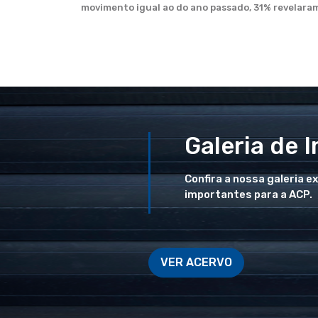
movimento igual ao do ano passado, 31% revelara
Galeria de 
Confira a nossa galeria e
importantes para a ACP.
VER ACERVO