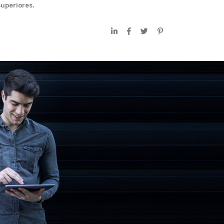
uperiores.