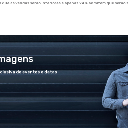
m que as vendas serão inferiores e apenas 24% admitem que serão s
Imagens
xclusiva de eventos e datas