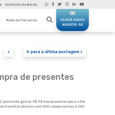
a
Instituto do Barão
CLIQUE AQUI E
Rede de Parceiros
o
ASSOCIE-SE
<
Ir para a última postagem >
ompra de presentes
0, pretende gastar R$ 98 nos presentes para o Dia
m entrevistas diretas com 200 comerciantes e 200