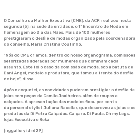
O Conselho da Mulher Executiva (CME), da ACP, realizou nesta
segunda (5), na sede da entidade, o 1º Encontro de Moda em
homenagem ao Dia das Mães. Mais de 100 mulheres
prestigiaram o desfile de modas organizado pela coordenadora
do conselho, Maria Cristina Coutinho.
“Nós do CME criamos, dentro do nosso organograma, comissões
setorizadas lideradas por mulheres que dominam cada
assunto. Este foi o caso da comissão de moda, sob a batuta de
Dani Angel, modelo e produtora, que tomou a frente do desfile
de hoje”, disse.
Após o coquetel, as convidadas puderam prestigiar o desfile de
joias com peças da Camilo Joalheiros, além de roupas e
calçados. A apresentação das modelos ficou por conta
da personal stylist Juliana Bacellar, que descreveu as joias e os
produtos da Di Petra Calçados, Calçare, Di Paula, Oh my Legs,
lojas Executiva e Beka.
[nggallery id=629]