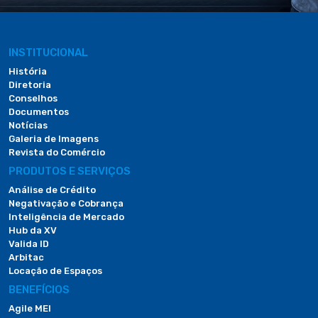
INSTITUCIONAL
História
Diretoria
Conselhos
Documentos
Notícias
Galeria de Imagens
Revista do Comércio
PRODUTOS E SERVIÇOS
Análise de Crédito
Negativação e Cobrança
Inteligência de Mercado
Hub da XV
Valida ID
Arbitac
Locação de Espaços
BENEFÍCIOS
Agile MEI