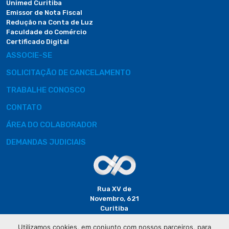
Unimed Curitiba
Emissor de Nota Fiscal
Redução na Conta de Luz
Faculdade do Comércio
Certificado Digital
ASSOCIE-SE
SOLICITAÇÃO DE CANCELAMENTO
TRABALHE CONOSCO
CONTATO
ÁREA DO COLABORADOR
DEMANDAS JUDICIAIS
Rua XV de
Novembro, 621
Curitiba
CEP: 80020-310
Utilizamos cookies, em conjunto com nossos parceiros, para