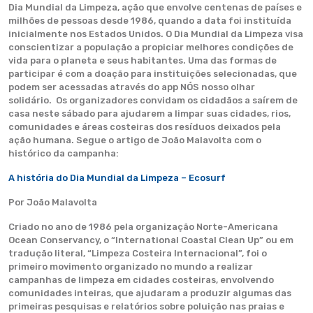
Dia Mundial da Limpeza, ação que envolve centenas de países e
milhões de pessoas desde 1986, quando a data foi instituída
inicialmente nos Estados Unidos. O Dia Mundial da Limpeza visa
conscientizar a população a propiciar melhores condições de
vida para o planeta e seus habitantes. Uma das formas de
participar é com a doação para instituições selecionadas, que
podem ser acessadas através do app NÓS nosso olhar
solidário. Os organizadores convidam os cidadãos a saírem de
casa neste sábado para ajudarem a limpar suas cidades, rios,
comunidades e áreas costeiras dos resíduos deixados pela
ação humana. Segue o artigo de João Malavolta com o
histórico da campanha:
A história do Dia Mundial da Limpeza – Ecosurf
Por João Malavolta
Criado no ano de 1986 pela organização Norte-Americana
Ocean Conservancy, o “International Coastal Clean Up” ou em
tradução literal, “Limpeza Costeira Internacional”, foi o
primeiro movimento organizado no mundo a realizar
campanhas de limpeza em cidades costeiras, envolvendo
comunidades inteiras, que ajudaram a produzir algumas das
primeiras pesquisas e relatórios sobre poluição nas praias e