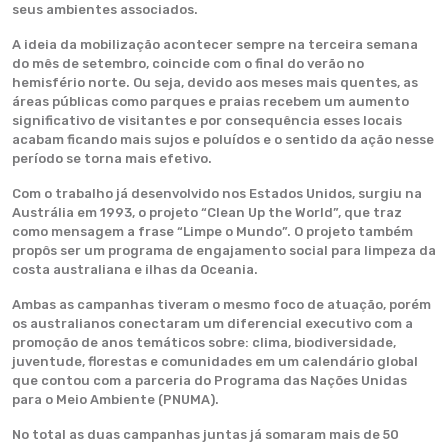
seus ambientes associados.
A ideia da mobilização acontecer sempre na terceira semana
do mês de setembro, coincide com o final do verão no
hemisfério norte. Ou seja, devido aos meses mais quentes, as
áreas públicas como parques e praias recebem um aumento
significativo de visitantes e por consequência esses locais
acabam ficando mais sujos e poluídos e o sentido da ação nesse
período se torna mais efetivo.
Com o trabalho já desenvolvido nos Estados Unidos, surgiu na
Austrália em 1993, o projeto “Clean Up the World”, que traz
como mensagem a frase “Limpe o Mundo”. O projeto também
propôs ser um programa de engajamento social para limpeza da
costa australiana e ilhas da Oceania.
Ambas as campanhas tiveram o mesmo foco de atuação, porém
os australianos conectaram um diferencial executivo com a
promoção de anos temáticos sobre: clima, biodiversidade,
juventude, florestas e comunidades em um calendário global
que contou com a parceria do Programa das Nações Unidas
para o Meio Ambiente (PNUMA).
No total as duas campanhas juntas já somaram mais de 50