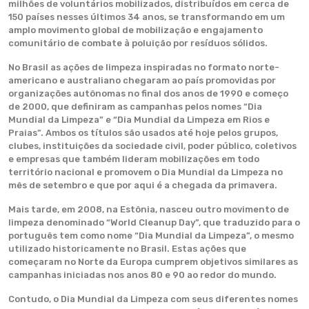
milhões de voluntários mobilizados, distribuídos em cerca de
150 países nesses últimos 34 anos, se transformando em um
amplo movimento global de mobilização e engajamento
comunitário de combate à poluição por resíduos sólidos.
No Brasil as ações de limpeza inspiradas no formato norte-
americano e australiano chegaram ao país promovidas por
organizações autônomas no final dos anos de 1990 e começo
de 2000, que definiram as campanhas pelos nomes “Dia
Mundial da Limpeza” e “Dia Mundial da Limpeza em Rios e
Praias”. Ambos os títulos são usados até hoje pelos grupos,
clubes, instituições da sociedade civil, poder público, coletivos
e empresas que também lideram mobilizações em todo
território nacional e promovem o Dia Mundial da Limpeza no
mês de setembro e que por aqui é a chegada da primavera.
Mais tarde, em 2008, na Estônia, nasceu outro movimento de
limpeza denominado “World Cleanup Day”, que traduzido para o
português tem como nome “Dia Mundial da Limpeza”, o mesmo
utilizado historicamente no Brasil. Estas ações que
começaram no Norte da Europa cumprem objetivos similares as
campanhas iniciadas nos anos 80 e 90 ao redor do mundo.
Contudo, o Dia Mundial da Limpeza com seus diferentes nomes