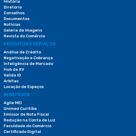
História
Diretoria
Conselhos
Documentos
Notícias
Galeria de Imagens
Revista do Comércio
PRODUTOS E SERVIÇOS
Análise de Crédito
Negativação e Cobrança
Inteligência de Mercado
Hub da XV
Valida ID
Arbitac
Locação de Espaços
BENEFÍCIOS
Agile MEI
Unimed Curitiba
Emissor de Nota Fiscal
Redução na Conta de Luz
Faculdade do Comércio
Certificado Digital