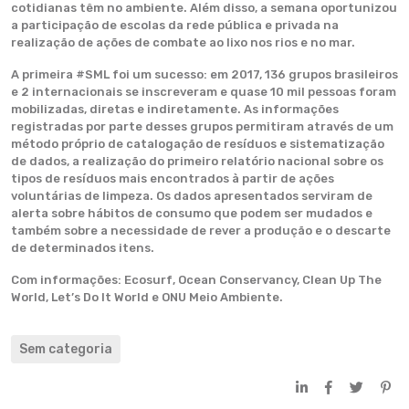
cotidianas têm no ambiente. Além disso, a semana oportunizou
a participação de escolas da rede pública e privada na
realização de ações de combate ao lixo nos rios e no mar.
A primeira #SML foi um sucesso: em 2017, 136 grupos brasileiros
e 2 internacionais se inscreveram e quase 10 mil pessoas foram
mobilizadas, diretas e indiretamente. As informações
registradas por parte desses grupos permitiram através de um
método próprio de catalogação de resíduos e sistematização
de dados, a realização do primeiro relatório nacional sobre os
tipos de resíduos mais encontrados à partir de ações
voluntárias de limpeza. Os dados apresentados serviram de
alerta sobre hábitos de consumo que podem ser mudados e
também sobre a necessidade de rever a produção e o descarte
de determinados itens.
Com informações: Ecosurf, Ocean Conservancy, Clean Up The
World, Let’s Do It World e ONU Meio Ambiente.
Sem categoria