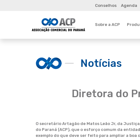
Conselhos
Agenda
Sobre a ACP
Produt
Notícias
Diretora do 
O secretário Artagão de Matos Leão Jr, da Justiça
do Paraná (ACP), que o esforço comum da entidade
exemplo do que deve ser feito para ampliar a boa