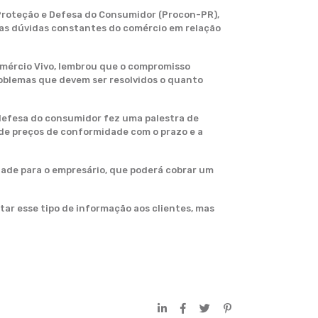
e Proteção e Defesa do Consumidor (Procon-PR),
 as dúvidas constantes do comércio em relação
omércio Vivo, lembrou que o compromisso
roblemas que devem ser resolvidos o quanto
 defesa do consumidor fez uma palestra de
 de preços de conformidade com o prazo e a
ade para o empresário, que poderá cobrar um
tar esse tipo de informação aos clientes, mas