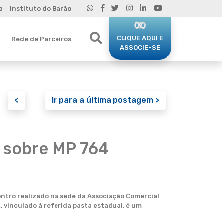
a
Instituto do Barão
CLIQUE AQUI E
Rede de Parceiros
o
ASSOCIE-SE
<
Ir para a última postagem >
 sobre MP 764
contro realizado na sede da Associação Comercial
 vinculado à referida pasta estadual, é um