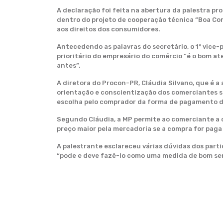
A declaração foi feita na abertura da palestra p
dentro do projeto de cooperação técnica “Boa Co
aos direitos dos consumidores.
Antecedendo as palavras do secretário, o 1º vic
prioritário do empresário do comércio “é o bom a
antes”.
A diretora do Procon-PR, Cláudia Silvano, que é 
orientação e conscientização dos comerciantes so
escolha pelo comprador da forma de pagamento d
Segundo Cláudia, a MP permite ao comerciante a 
preço maior pela mercadoria se a compra for paga
A palestrante esclareceu várias dúvidas dos parti
“pode e deve fazê-lo como uma medida de bom sens