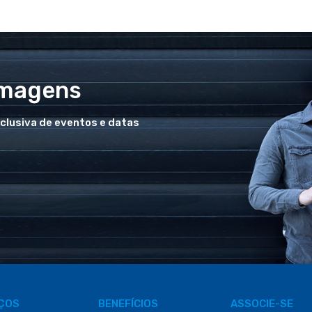
Imagens
xclusiva de eventos e datas
IÇOS
BENEFÍCIOS
ASSOCIE-SE