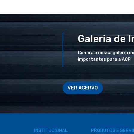
Galeria de 
Confira a nossa galeria e
importantes para a ACP.
VER ACERVO
INSTITUCIONAL
PRODUTOS E SERV