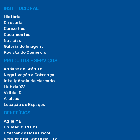
INSTITUCIONAL
História
Diretoria
Conselhos
Documentos
Notícias
Galeria de Imagens
Revista do Comércio
PRODUTOS E SERVIÇOS
Análise de Crédito
Negativação e Cobrança
Inteligência de Mercado
Hub da XV
Valida ID
Arbitac
Locação de Espaços
BENEFÍCIOS
Agile MEI
Unimed Curitiba
Emissor de Nota Fiscal
Redução na Conta de Luz