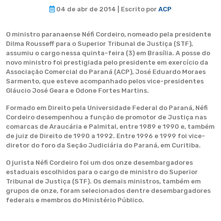
04 de abr de 2014 | Escrito por
ACP
O ministro paranaense Néfi Cordeiro, nomeado pela presidente
Dilma Rousseff para o Superior Tribunal de Justiça (STF),
assumiu o cargo nessa quinta-feira (3) em Brasília. A posse do
novo ministro foi prestigiada pelo presidente em exercício da
Associação Comercial do Paraná (ACP), José Eduardo Moraes
Sarmento, que esteve acompanhado pelos vice-presidentes
Gláucio José Geara e Odone Fortes Martins.
Formado em Direito pela Universidade Federal do Paraná, Néfi
Cordeiro desempenhou a função de promotor de Justiça nas
comarcas de Araucária e Palmital, entre 1989 e 1990 e, também
de juiz de Direito de 1990 a 1992. Entre 1996 e 1999 foi vice-
diretor do foro da Seção Judiciária do Paraná, em Curitiba.
O jurista Néfi Cordeiro foi um dos onze desembargadores
estaduais escolhidos para o cargo de ministro do Superior
Tribunal de Justiça (STF). Os demais ministros, também em
grupos de onze, foram selecionados dentre desembargadores
federais e membros do Ministério Público.