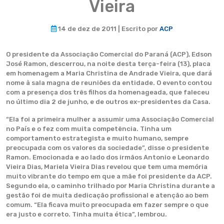
Vieira
14 de dez de 2011 | Escrito por
ACP
O presidente da Associação Comercial do Paraná (ACP), Edson
José Ramon, descerrou, na noite desta terça-feira (13), placa
em homenagem a Maria Christina de Andrade Vieira, que dará
nome à sala magna de reuniões da entidade. O evento contou
com a presença dos três filhos da homenageada, que faleceu
no último dia 2 de junho, e de outros ex-presidentes da Casa.
“Ela foi a primeira mulher a assumir uma Associação Comercial
no País e o fez com muita competência. Tinha um
comportamento estrategista e muito humano, sempre
preocupada com os valores da sociedade”, disse o presidente
Ramon. Emocionada e ao lado dos irmãos Antonio e Leonardo
Vieira Dias, Mariela Vieira Dias revelou que tem uma memória
muito vibrante do tempo em que a mãe foi presidente da ACP.
Segundo ela, o caminho trilhado por Maria Christina durante a
gestão foi de muita dedicação profissional e atenção ao bem
comum. “Ela ficava muito preocupada em fazer sempre o que
era justo e correto. Tinha muita ética”, lembrou.