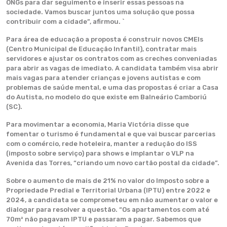
ONGs para dar seguimento e inserir essas pessoas na
sociedade. Vamos buscar juntos uma solução que possa
contribuir com a cidade”, afirmou. `
Para área de educação a proposta é construir novos CMEIs
(Centro Municipal de Educação Infantil), contratar mais
servidores e ajustar os contratos com as creches conveniadas
para abrir as vagas de imediato. A candidata também visa abrir
mais vagas para atender crianças e jovens autistas e com
problemas de saúde mental, e uma das propostas é criar a Casa
do Autista, no modelo do que existe em Balneário Camboriú
(SC).
Para movimentar a economia, Maria Victória disse que
fomentar o turismo é fundamental e que vai buscar parcerias
com o comércio, rede hoteleira, manter a redução do ISS
(imposto sobre serviço) para shows e implantar o VLP na
Avenida das Torres, “criando um novo cartão postal da cidade”.
Sobre o aumento de mais de 21% no valor do Imposto sobre a
Propriedade Predial e Territorial Urbana (IPTU) entre 2022 e
2024, a candidata se comprometeu em não aumentar o valor e
dialogar para resolver a questão. “Os apartamentos com até
70m² não pagavam IPTU e passaram a pagar. Sabemos que