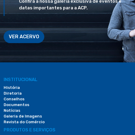
Confira a nossa galeria exclusiva de eventos e
datas importantes para a ACP.
VER ACERVO
INSTITUCIONAL
História
Diretoria
Conselhos
Documentos
Notícias
Galeria de Imagens
Revista do Comércio
PRODUTOS E SERVIÇOS