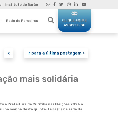
a
Instituto do Barão
CLIQUE AQUI E
Rede de Parceiros
o
ASSOCIE-SE
<
Ir para a última postagem >
ção mais solidária
o à Prefeitura de Curitiba nas Eleições 2024 a
eu na manhã desta quinta-feira (5), na sede da