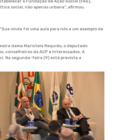
stabelecer a Fundação de Ação Social (FAS),
tica social, não apenas urbana”, afirmou.
 “Sua vinda foi uma aula para nós e um exemplo de
imeira dama Maristela Requião, o deputado
s, conselheiros da ACP e interessados. A
i. Na segunda-feira (9) está prevista a