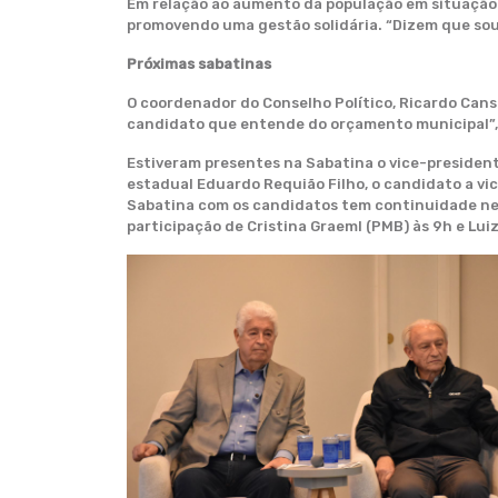
Em relação ao aumento da população em situação d
promovendo uma gestão solidária. “Dizem que sou d
Próximas sabatinas
O coordenador do Conselho Político, Ricardo Cans
candidato que entende do orçamento municipal”, 
Estiveram presentes na Sabatina o vice-president
estadual Eduardo Requião Filho, o candidato a vi
Sabatina com os candidatos tem continuidade nesta
participação de Cristina Graeml (PMB) às 9h e Luiz