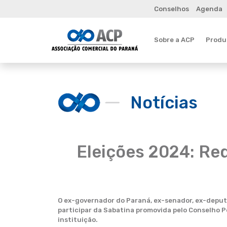
Conselhos
Agenda
Sobre a ACP
Produt
Notícias
Eleições 2024: Re
O ex-governador do Paraná, ex-senador, ex-deputa
participar da Sabatina promovida pelo Conselho P
instituição.