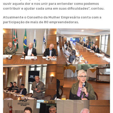
ouvir aquela dor e nos unir para entender como podemos
contribuir e ajudar cada uma em suas dificuldades”, contou.
Atualmente o Conselho da Mulher Empresária conta com a
participação de mais de 80 empreendedoras.