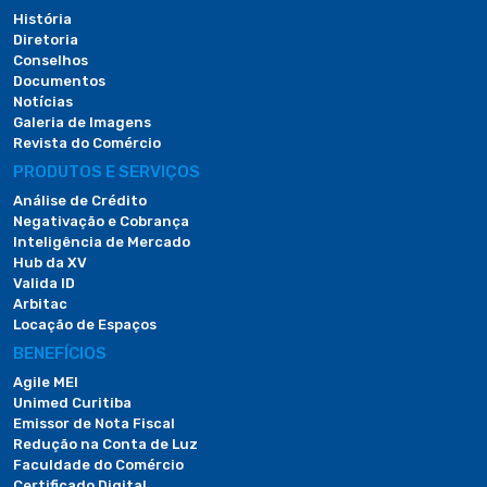
História
Diretoria
Conselhos
Documentos
Notícias
Galeria de Imagens
Revista do Comércio
PRODUTOS E SERVIÇOS
Análise de Crédito
Negativação e Cobrança
Inteligência de Mercado
Hub da XV
Valida ID
Arbitac
Locação de Espaços
BENEFÍCIOS
Agile MEI
Unimed Curitiba
Emissor de Nota Fiscal
Redução na Conta de Luz
Faculdade do Comércio
Certificado Digital