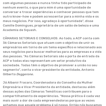
com algumas pessoas e nunca tinha tido participado de
nenhum evento, o que para mim é uma oportunidade de
conversar e trocar experiências e conhecer pessoas que tem
outro know-how e podem acrescentar para a minha vida e os
meus negócios. Por isso, agradeço à oportunidade”, disse
Camille Domingues, proprietária de um salão de beleza e uma
Academia de Squash.
CÂMARAS SETORIAIS E CONSELHOS: Ao todo, a ACP conta com
36 Câmaras Setoriais que atuam com o objetivo de unir os
empresários em torno de um tema específico e relacionado aos
seus negócios para buscar melhorias para as empresas e a vida
das pessoas. “As Câmaras Setoriais são a porta de entrada da
ACP e todas elas representam um setor produtivo da
sociedade. Todas têm o objetivo de promover a união no seu
segmento”, conta o vice-presidente da entidade, Antonio
Gilberto
Deggerone
.
Já Albanir Fracaro, Coordenadora do Conselho da Mulher
Empresária e Vice-Presidente da entidade, destacou além
dessas ações das Câmaras Temáticas contribuem para o
compartilhamento de experiências. “Nossa prática é cada vez
mais ouvir a dor de cada empreendedoras porque as vezes
achamos que aquele problema é só nosso. Então nós buscamos