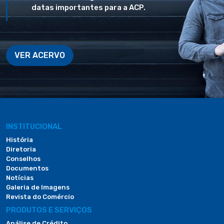
datas importantes para a ACP.
VER ACERVO
INSTITUCIONAL
História
Diretoria
Conselhos
Documentos
Notícias
Galeria de Imagens
Revista do Comércio
PRODUTOS E SERVIÇOS
Análise de Crédito