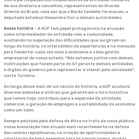
de sua diretoria e conselhos, representantes do Grande
Oriente do Brasil, uma vez que o Barão também foi maçom, o
deputado estadual Alexandre Curi e demais autoridades.
Nossa história
– A ACP tem papel protagonista na atuação
como intermediador da entidade com a comunidade,
auxiliando na superação das dificuldades que surgiriam ao
longo da história, no intercâmbio de experiencias e na inovação
para fomentar cada vez mais a economia e a boa gestão
empresarial de nosso estado. “Nós estamos juntos com demais
instituições que fazem parte do G7 perante demais entidades
e órgãos do governo para representar e clamar pela sociedade”,
conta Turmina.
Ao longo desse mais de um século de história, a ACP acumula
diversos embates e vitórias que garantiram a livre iniciativa
que temos hoje, contribuiu para a expansão da atividade
comercial, a geração de empregos e a estabilidade da economia
como um todo.
Sempre pautada pela defesa da ética no trato da coisa pública,
nossa Associação tem atuado mais recentemente na defesa
dos valores republicanos, na criação de oportunidades e
valorização de bons exemplos para os nossos jovens, muitas