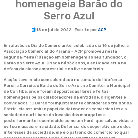
homenageia Barão do
Serro Azul
18 de jul de 2022 | Escrito por
ACP
Em alusão ao Dia do Comerciante, celebrado dia 16 de julho, a
Associação Comercial do Paraná – ACP promoveu nesta
segunda-feira (18) ação em homenagem ao seu fundador, o
Barão do Serro Azul. Criada há 132 anos, a entidade atua na
defesa da classe empresarial e do livre comércio.
A ação teve início com solenidade no tumulo de Ildefonso
Pereira Correia, o Barão do Serro Azul, no Cemitério Municipal
de Curitiba, onde foram depositadas flores e feitas
homenagens pelos colaboradores da entidade, dirigentes e
convidados. “O Barão foi injustamente considerado traidor da
Pátria, ele assumiu o papel de defender os comerciantes e a
sociedade curitibana da invasão dos maragatos e
posteriormente reconhecido como um herói que salvou vidas e
evitou massacre na cidade. Defensor do cooperativismo e dos
interesses da sociedade, ele é o patrono do comércio no qual