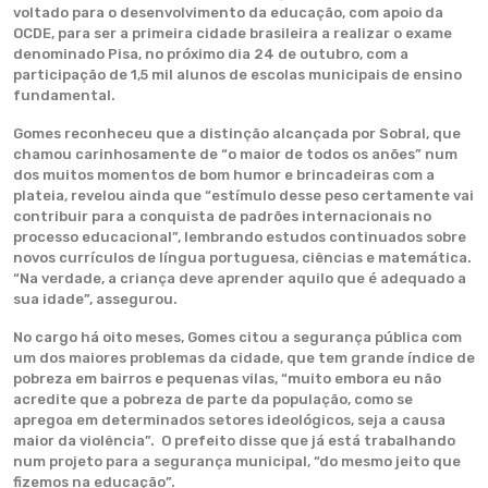
voltado para o desenvolvimento da educação, com apoio da
OCDE, para ser a primeira cidade brasileira a realizar o exame
denominado Pisa, no próximo dia 24 de outubro, com a
participação de 1,5 mil alunos de escolas municipais de ensino
fundamental.
Gomes reconheceu que a distinção alcançada por Sobral, que
chamou carinhosamente de “o maior de todos os anões” num
dos muitos momentos de bom humor e brincadeiras com a
plateia, revelou ainda que “estímulo desse peso certamente vai
contribuir para a conquista de padrões internacionais no
processo educacional”, lembrando estudos continuados sobre
novos currículos de língua portuguesa, ciências e matemática.
“Na verdade, a criança deve aprender aquilo que é adequado a
sua idade”, assegurou.
No cargo há oito meses, Gomes citou a segurança pública com
um dos maiores problemas da cidade, que tem grande índice de
pobreza em bairros e pequenas vilas, “muito embora eu não
acredite que a pobreza de parte da população, como se
apregoa em determinados setores ideológicos, seja a causa
maior da violência”. O prefeito disse que já está trabalhando
num projeto para a segurança municipal, “do mesmo jeito que
fizemos na educação”.