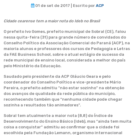
01 de set de 2017 | Escrito por
ACP
Cidade cearense tem a maior nota do Ideb no Brasil
O prefeito Ivo Gomes, prefeito municipal de Sobral (CE), falou
nessa quita-feira (31) para grande número de convidados do
Conselho Político da Associação Comercial do Paraná (ACP), na
maioria alunos e professores dos cursos de Pedagogia e Letras
da FAE Business School, sobre o atual estágio de sucesso da
rede municipal de ensino local, considerada a melhor do país
pelo Ministério da Educação.
Saudado pelo presidente da ACP Gláucio Geara e pelo
coordenador do Conselho Político e vice-presidente Mário
Pereira, o prefeito admitiu “não estar sozinho” na obtenção
dos avanços de qualidade da rede pública do município,
reconhecendo também que “nenhuma cidade pode chegar
sozinha a resultados tão animadores”.
Sobral tem atualmente a maior nota (8,8) do Índice de
Desenvolvimento do Ensino Básico (Ideb), mas “ainda tem muita
coisa a conquistar” admitiu ao confirmar que a cidade foi
escolhida pela Fundação Lemann, organismo internacional