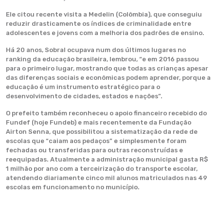
Ele citou recente visita a Medelin (Colômbia), que conseguiu
reduzir drasticamente os índices de criminalidade entre
adolescentes e jovens com a melhoria dos padrões de ensino.
Há 20 anos, Sobral ocupava num dos últimos lugares no
ranking da educação brasileira, lembrou, “e em 2016 passou
para o primeiro lugar, mostrando que todas as crianças apesar
das diferenças sociais e econômicas podem aprender, porque a
educação é um instrumento estratégico para o
desenvolvimento de cidades, estados e nações”.
O prefeito também reconheceu o apoio financeiro recebido do
Fundef (hoje Fundeb) e mais recentemente da Fundação
Airton Senna, que possibilitou a sistematização da rede de
escolas que “caiam aos pedaços” e simplesmente foram
fechadas ou transferidas para outras reconstruídas e
reequipadas. Atualmente a administração municipal gasta R$
1 milhão por ano com a terceirização do transporte escolar,
atendendo diariamente cinco mil alunos matriculados nas 49
escolas em funcionamento no município.