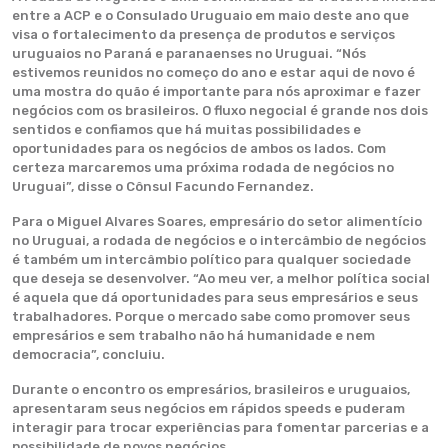
entre a ACP e o Consulado Uruguaio em maio deste ano que
visa o fortalecimento da presença de produtos e serviços
uruguaios no Paraná e paranaenses no Uruguai. “Nós
estivemos reunidos no começo do ano e estar aqui de novo é
uma mostra do quão é importante para nós aproximar e fazer
negócios com os brasileiros. O fluxo negocial é grande nos dois
sentidos e confiamos que há muitas possibilidades e
oportunidades para os negócios de ambos os lados. Com
certeza marcaremos uma próxima rodada de negócios no
Uruguai”, disse o Cônsul Facundo Fernandez.
Para o Miguel Alvares Soares, empresário do setor alimentício
no Uruguai, a rodada de negócios e o intercâmbio de negócios
é também um intercâmbio político para qualquer sociedade
que deseja se desenvolver. “Ao meu ver, a melhor política social
é aquela que dá oportunidades para seus empresários e seus
trabalhadores. Porque o mercado sabe como promover seus
empresários e sem trabalho não há humanidade e nem
democracia”, concluiu.
Durante o encontro os empresários, brasileiros e uruguaios,
apresentaram seus negócios em rápidos speeds e puderam
interagir para trocar experiências para fomentar parcerias e a
possibilidade de novos negócios.