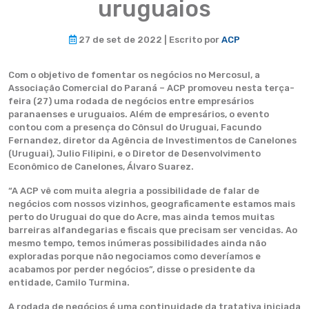
uruguaios
27 de set de 2022 | Escrito por
ACP
Com o objetivo de fomentar os negócios no Mercosul, a
Associação Comercial do Paraná – ACP promoveu nesta terça-
feira (27) uma rodada de negócios entre empresários
paranaenses e uruguaios. Além de empresários, o evento
contou com a presença do Cônsul do Uruguai, Facundo
Fernandez, diretor da Agência de Investimentos de Canelones
(Uruguai), Julio Filipini, e o Diretor de Desenvolvimento
Econômico de Canelones, Álvaro Suarez.
“A ACP vê com muita alegria a possibilidade de falar de
negócios com nossos vizinhos, geograficamente estamos mais
perto do Uruguai do que do Acre, mas ainda temos muitas
barreiras alfandegarias e fiscais que precisam ser vencidas. Ao
mesmo tempo, temos inúmeras possibilidades ainda não
exploradas porque não negociamos como deveríamos e
acabamos por perder negócios”, disse o presidente da
entidade, Camilo Turmina.
A rodada de negócios é uma continuidade da tratativa iniciada