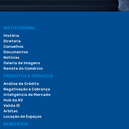
INSTITUCIONAL
História
Diretoria
Conselhos
Documentos
Notícias
Galeria de Imagens
Revista do Comércio
PRODUTOS E SERVIÇOS
Análise de Crédito
Negativação e Cobrança
Inteligência de Mercado
Hub da XV
Valida ID
Arbitac
Locação de Espaços
BENEFÍCIOS