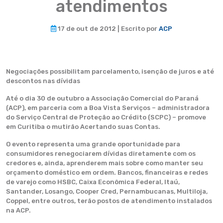
atendimentos
17 de out de 2012 | Escrito por
ACP
Negociações possibilitam parcelamento, isenção de juros e até
descontos nas dívidas
Até o dia 30 de outubro a Associação Comercial do Paraná
(ACP), em parceria com a Boa Vista Serviços – administradora
do Serviço Central de Proteção ao Crédito (SCPC) – promove
em Curitiba o mutirão Acertando suas Contas.
O evento representa uma grande oportunidade para
consumidores renegociarem dívidas diretamente com os
credores e, ainda, aprenderem mais sobre como manter seu
orçamento doméstico em ordem. Bancos, financeiras e redes
de varejo como HSBC, Caixa Econômica Federal, Itaú,
Santander, Losango, Cooper Cred, Pernambucanas, Multiloja,
Coppel, entre outros, terão postos de atendimento instalados
na ACP.