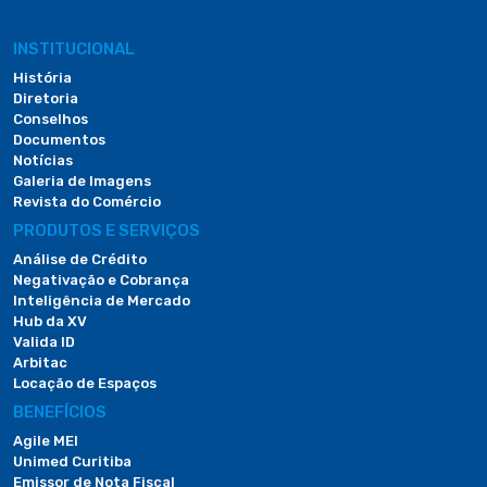
INSTITUCIONAL
História
Diretoria
Conselhos
Documentos
Notícias
Galeria de Imagens
Revista do Comércio
PRODUTOS E SERVIÇOS
Análise de Crédito
Negativação e Cobrança
Inteligência de Mercado
Hub da XV
Valida ID
Arbitac
Locação de Espaços
BENEFÍCIOS
Agile MEI
Unimed Curitiba
Emissor de Nota Fiscal