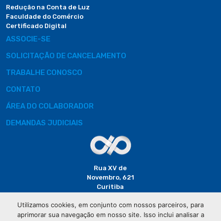
Redução na Conta de Luz
Faculdade do Comércio
Certificado Digital
ASSOCIE-SE
SOLICITAÇÃO DE CANCELAMENTO
TRABALHE CONOSCO
CONTATO
ÁREA DO COLABORADOR
DEMANDAS JUDICIAIS
Rua XV de
Novembro, 621
Curitiba
CEP: 80020-310
Utilizamos cookies, em conjunto com nossos parceiros, para
aprimorar sua navegação em nosso site. Isso inclui analisar a