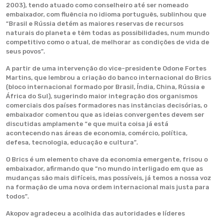
2003), tendo atuado como conselheiro até ser nomeado
embaixador, com fluência no idioma português, sublinhou que
“Brasil e Rússia detém as maiores reservas de recursos
naturais do planeta e têm todas as possibilidades, num mundo
competitivo como o atual, de melhorar as condições de vida de
seus povos”.
A partir de uma intervenção do vice-presidente Odone Fortes
Martins, que lembrou a criação do banco internacional do Brics
(bloco internacional formado por Brasil, Índia, China, Rússia e
África do Sul), sugerindo maior integração dos organismos
comerciais dos países formadores nas instâncias decisórias, o
embaixador comentou que as ideias convergentes devem ser
discutidas amplamente “e que muita coisa já está
acontecendo nas áreas de economia, comércio, política,
defesa, tecnologia, educação e cultura”.
O Brics é um elemento chave da economia emergente, frisou o
embaixador, afirmando que “no mundo interligado em que as
mudanças são mais difíceis, mas possíveis, já temos a nossa voz
na formação de uma nova ordem internacional mais justa para
todos”.
Akopov agradeceu a acolhida das autoridades e líderes