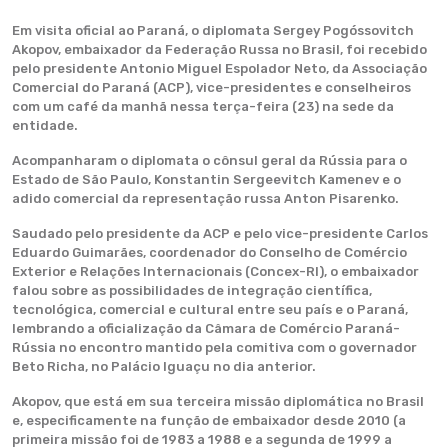
Em visita oficial ao Paraná, o diplomata Sergey Pogóssovitch
Akopov, embaixador da Federação Russa no Brasil, foi recebido
pelo presidente Antonio Miguel Espolador Neto, da Associação
Comercial do Paraná (ACP), vice-presidentes e conselheiros
com um café da manhã nessa terça-feira (23) na sede da
entidade.
Acompanharam o diplomata o cônsul geral da Rússia para o
Estado de São Paulo, Konstantin Sergeevitch Kamenev e o
adido comercial da representação russa Anton Pisarenko.
Saudado pelo presidente da ACP e pelo vice-presidente Carlos
Eduardo Guimarães, coordenador do Conselho de Comércio
Exterior e Relações Internacionais (Concex-RI), o embaixador
falou sobre as possibilidades de integração científica,
tecnológica, comercial e cultural entre seu país e o Paraná,
lembrando a oficialização da Câmara de Comércio Paraná-
Rússia no encontro mantido pela comitiva com o governador
Beto Richa, no Palácio Iguaçu no dia anterior.
Akopov, que está em sua terceira missão diplomática no Brasil
e, especificamente na função de embaixador desde 2010 (a
primeira missão foi de 1983 a 1988 e a segunda de 1999 a