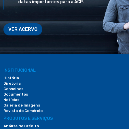
datas importantes para a ACP.
VER ACERVO
INSTITUCIONAL
História
Diretoria
Conselhos
Documentos
Notícias
Galeria de Imagens
Revista do Comércio
PRODUTOS E SERVIÇOS
Análise de Crédito