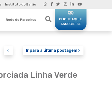
a
Instituto do Barão
CLIQUE AQUI E
Rede de Parceiros
o
ASSOCIE-SE
<
Ir para a última postagem >
rciada Linha Verde