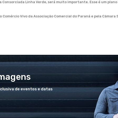
Consorciada Linha Verde, será muito importante. Esse é um plano de
do Comércio Vivo da Associação Comercial do Paraná e pela Câmara 
Imagens
xclusiva de eventos e datas