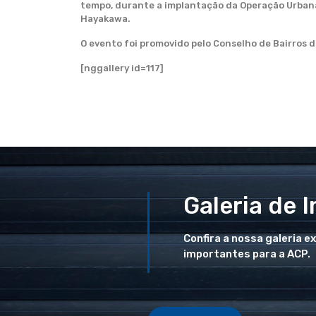
tempo, durante a implantação da Operação Urbana 
Hayakawa.
O evento foi promovido pelo Conselho de Bairros 
[nggallery id=117]
Galeria de 
Confira a nossa galeria e
importantes para a ACP.