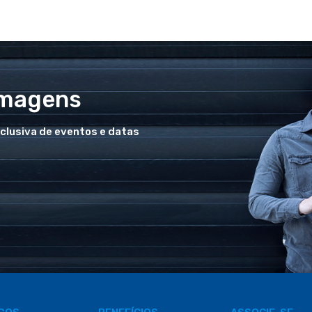
Imagens
xclusiva de eventos e datas