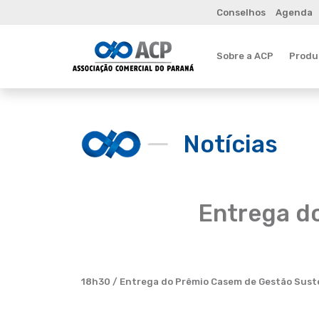
Conselhos
Agenda
Sobre a ACP
Produt
Notícias
Entrega d
18h30 / Entrega do Prêmio Casem de Gestão Susten