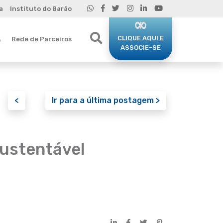
a
Instituto do Barão
CLIQUE AQUI E
Rede de Parceiros
o
ASSOCIE-SE
<
Ir para a última postagem >
ustentável