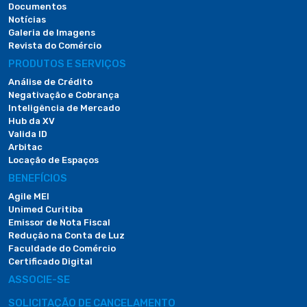
Documentos
Notícias
Galeria de Imagens
Revista do Comércio
PRODUTOS E SERVIÇOS
Análise de Crédito
Negativação e Cobrança
Inteligência de Mercado
Hub da XV
Valida ID
Arbitac
Locação de Espaços
BENEFÍCIOS
Agile MEI
Unimed Curitiba
Emissor de Nota Fiscal
Redução na Conta de Luz
Faculdade do Comércio
Certificado Digital
ASSOCIE-SE
SOLICITAÇÃO DE CANCELAMENTO