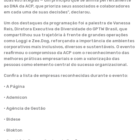
suas estratégias — um princípio que se alinha perfeitamente
ao DNA da ACP, que prioriza seus associados e colaboradores
em cada uma de suas decisões”, declarou.
Um dos destaques da programação foi a palestra de Vanessa
Reis, Diretora Executiva de Diversidade do GPTW Brasil, que
compartilhou sua trajetória à frente de grandes operações
como Loggi e Zee.Dog, reforçando a importância de ambientes
corporativos mais inclusivos, diversos e sustentáveis. O evento
reafirmou o compromisso da ACP com o reconhecimento das
melhores práticas empresariais e com a valorização das
pessoas como elemento central do sucesso organizacional.
Confira a lista de empresas reconhecidas durante o evento:
· A Página
· Ademicon
· Agência de Gestão
· Bidese
· Blokton