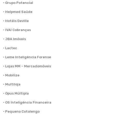
· Grupo Potencial
· Helpmed Saúde
· Hotéis Deville
· IVAI Cobranças
· JBA Imóveis
· Lactec
· Leme Inteligência Forense
· Lojas MM – Mercadomóveis
· Mobilize
· Multiloja
· Opus Múltipla
· OS Inteligência Financeira
· Pequeno Cotolengo