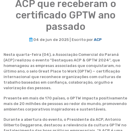
ACP que receberam o
certificado GPTW ano
passado
04 de jun de 2025 | Escrito por
ACP
Nesta quarta-feira (04), a Associação Comercial do Paraná
(ACP) realizou o evento “Destaques ACP & GPTW 2024”, que
homenageou as empresas associadas que conquistaram, no
último ano, o selo Great Place to Work (GPTW) — certificação
internacional que reconhece organizações com culturas de
trabalho baseadas em confiança, colaboração, orgulho e
valorização das pessoas.
Presente em mais de 170 países, o GPTW impacta positivamente
mais de 20 milhões de pessoas ao redor do mundo, promovendo
ambientes corporativos inspiradores e sustentáveis.
Durante a abertura do evento, o Presidente da ACP, Antonio
Gilberto Deggerone, destacou a relevância da cultura GPTW no
fortalecimento das boas práticas empresariais. “A ACP é uma