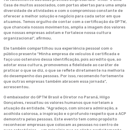
Casa de muitos associados, com portas abertas para uma ampla
diversidade de atividades e com o compromisso constante de
oferecer a melhor solução e negócio para cada setor em que
atuamos. Temos orgulho de contar com a certificação da GPTW,
que chancela nossos movimentos, amplia a imagem dos valores
que nossas empresas adotam e fortalece nossa cultura
organizacional”, afirmou.
Ele também compartilhou sua experiência pessoal com o
público presente “Minha empresa de veículos é certificada e
faço uso ostensivo dessa identificação, pois acredito que, ao
adotar essa cultura, promovemos a fidelidade ao caráter de
praticar o que se diz, o que se reflete diretamente na melhoria
do desempenho das pessoas. Por isso, recomendo fortemente
que outras empresas também abracem essa jornada”,
acrescentou.
O embaixador do GPTW Brasil e Diretor no Paraná, Hilgo
Gonçalves, ressaltou os valores humanos que norteiam a
atuação da entidade. “Agradeço, com sincera admiração, a
acolhida calorosa, a inspiração e o profundo respeito que a ACP
demonstra pelas pessoas. Este evento tem como propósito
reconhecer empresas que colocam as pessoas no centro de