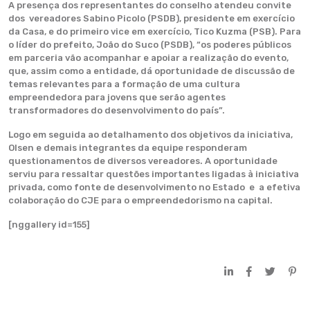
A presença dos representantes do conselho atendeu convite
dos vereadores Sabino Picolo (PSDB), presidente em exercício
da Casa, e do primeiro vice em exercício, Tico Kuzma (PSB). Para
o líder do prefeito, João do Suco (PSDB), “os poderes públicos
em parceria vão acompanhar e apoiar a realização do evento,
que, assim como a entidade, dá oportunidade de discussão de
temas relevantes para a formação de uma cultura
empreendedora para jovens que serão agentes
transformadores do desenvolvimento do país”.
Logo em seguida ao detalhamento dos objetivos da iniciativa,
Olsen e demais integrantes da equipe responderam
questionamentos de diversos vereadores. A oportunidade
serviu para ressaltar questões importantes ligadas à iniciativa
privada, como fonte de desenvolvimento no Estado e a efetiva
colaboração do CJE para o empreendedorismo na capital.
[nggallery id=155]