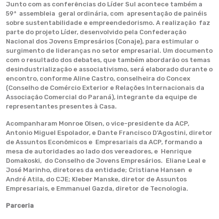
Junto com as conferências do Líder Sul acontece também a
59ª assembleia geral ordinária, com apresentação de painéis
sobre sustentabilidade e empreendedorismo. A realização faz
parte do projeto Líder, desenvolvido pela Confederação
Nacional dos Jovens Empresários (Conaje), para estimular o
surgimento de lideranças no setor empresarial. Um documento
com o resultado dos debates, que também abordarão os temas
desindustrialização e associativismo, será elaborado durante o
encontro, conforme Aline Castro, conselheira do Concex
(Conselho de Comércio Exterior e Relações Internacionais da
Associação Comercial do Paraná), integrante da equipe de
representantes presentes à Casa.
Acompanharam Monroe Olsen, o vice-presidente da ACP,
Antonio Miguel Espolador, e Dante Francisco D’Agostini, diretor
de Assuntos Econômicos e Empresariais da ACP, formando a
mesa de autoridades ao lado dos vereadores, e Henrique
Domakoski, do Conselho de Jovens Empresários. Eliane Leal e
José Marinho, diretores da entidade; Cristiane Hansen e
André Atila, do CJE; Kleber Manske, diretor de Assuntos
Empresariais, e Emmanuel Gazda, diretor de Tecnologia.
Parceria