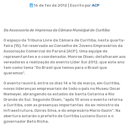
16 de fev de 2012 | Escrito por
ACP
Da Assessoria de Imprensa da Câmara Municipal de Curitiba
O espaço da Tribuna Livre da Câmara de Curitiba, nesta quarta-
feira (15), foi reservado ao Conselho de Jovens Empresários da
Associação Comercial do Paraná (ACP). Uma equipe de
representantes e o coordenador, Monroe Olsen, detalharam aos
vereadores a realização do evento Líder Sul 2012, que este ano
tem como tema “Do Brasil que temos para o Brasil que
queremos”.
O evento reunirá, entre os dias 14 e 16 de março, em Curitiba,
novas lideranças empresariais de todo o país no Museu Oscar
Niemeyer, abrangendo os estados de Santa Catarina e Rio
Grande do Sul. Segundo Olsen, “após 10 anos o evento retorna
a Curitiba, com as presenças importantes do ex-ministro da
Infraestrutura, Ozires Silva, e do empresário Mario Gazin”. Na
abertura estarão o prefeito de Curitiba Luciano Ducci e o
governador Beto Richa.