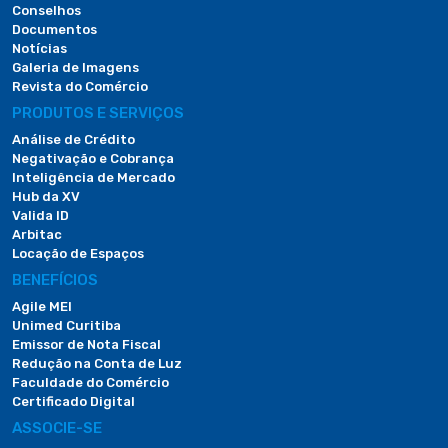
Conselhos
Documentos
Notícias
Galeria de Imagens
Revista do Comércio
PRODUTOS E SERVIÇOS
Análise de Crédito
Negativação e Cobrança
Inteligência de Mercado
Hub da XV
Valida ID
Arbitac
Locação de Espaços
BENEFÍCIOS
Agile MEI
Unimed Curitiba
Emissor de Nota Fiscal
Redução na Conta de Luz
Faculdade do Comércio
Certificado Digital
ASSOCIE-SE