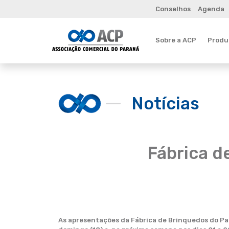
Conselhos
Agenda
Sobre a ACP
Produt
Notícias
Fábrica d
As apresentações da Fábrica de Brinquedos do Pa