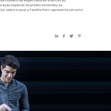
ande número de espectadores atentos ao
ração especial do prédio estendeu as
ca, sobre o qual a Família Horn apresenta um auto