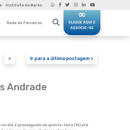
a
Instituto do Barão
CLIQUE AQUI E
Rede de Parceiros
o
ASSOCIE-SE
<
Ir para a última postagem >
os Andrade
no dia 2 prosseguem de quinta-feira (15) até