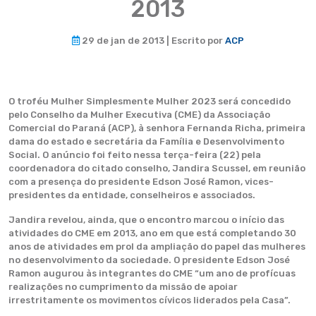
2013
29 de jan de 2013 | Escrito por
ACP
O troféu Mulher Simplesmente Mulher 2023 será concedido
pelo Conselho da Mulher Executiva (CME) da Associação
Comercial do Paraná (ACP), à senhora Fernanda Richa, primeira
dama do estado e secretária da Família e Desenvolvimento
Social. O anúncio foi feito nessa terça-feira (22) pela
coordenadora do citado conselho, Jandira Scussel, em reunião
com a presença do presidente Edson José Ramon, vices-
presidentes da entidade, conselheiros e associados.
Jandira revelou, ainda, que o encontro marcou o início das
atividades do CME em 2013, ano em que está completando 30
anos de atividades em prol da ampliação do papel das mulheres
no desenvolvimento da sociedade. O presidente Edson José
Ramon augurou às integrantes do CME “um ano de profícuas
realizações no cumprimento da missão de apoiar
irrestritamente os movimentos cívicos liderados pela Casa”.