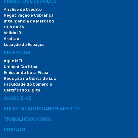
PRODUTOS E SERVIÇOS
Análise de Crédito
Negativação e Cobrança
Inteligência de Mercado
Hub da XV
Valida ID
Arbitac
Locação de Espaços
BENEFÍCIOS
Agile MEI
Unimed Curitiba
Emissor de Nota Fiscal
Redução na Conta de Luz
Faculdade do Comércio
Certificado Digital
ASSOCIE-SE
SOLICITAÇÃO DE CANCELAMENTO
TRABALHE CONOSCO
CONTATO