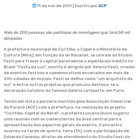
11 de nov de 2011 | Escrito por
ACP
Mais de 200 pessoas vão participar de montagem que terá 50 mil
lâmpadas
A prefeitura municipal de Curitiba, a Copel e o Ministério da
Cultura (Minc), em função da lei Rouanet, se uniram ao Studio
Festi para trazer à capital paranaense o espetáculo inédito no
Brasil “Festa da Luz”, escrito e dirigido por Valerio Festi, criador
de eventos festivos e comemorativos encenados em mais de
200 cidades do mundo. Festi se define como “um arquiteto da
luz” e entre outros projetos que produziu destaca-se a
decoração natalina da famosa Galeria Lafayette, em Paris.
Tendo em vista a parceria mantida pela Associação Comercial
do Paraná (ACP) com a prefeitura, na realização do projeto
“Curitiba, Capital do Natal”, o prefeito Luciano Ducci sugeriu
uma reunião com os comerciantes da área central para a
apresentação dos aspectos gerais do evento. O encontro
ocorreu na tarde de quinta-feira (10), com a participação de
Edoardo Canessa, diretor de atendimento do Studio Festi do