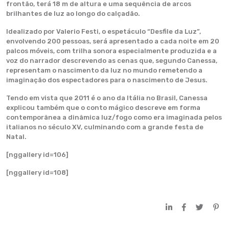
frontão, terá 18 m de altura e uma sequência de arcos
brilhantes de luz ao longo do calçadão.
Idealizado por Valerio Festi, o espetáculo “Desfile da Luz”,
envolvendo 200 pessoas, será apresentado a cada noite em 20
palcos móveis, com trilha sonora especialmente produzida e a
voz do narrador descrevendo as cenas que, segundo Canessa,
representam o nascimento da luz no mundo remetendo a
imaginação dos espectadores para o nascimento de Jesus.
Tendo em vista que 2011 é o ano da Itália no Brasil, Canessa
explicou também que o conto mágico descreve em forma
contemporânea a dinâmica luz/fogo como era imaginada pelos
italianos no século XV, culminando com a grande festa de
Natal.
[nggallery id=106]
[nggallery id=108]