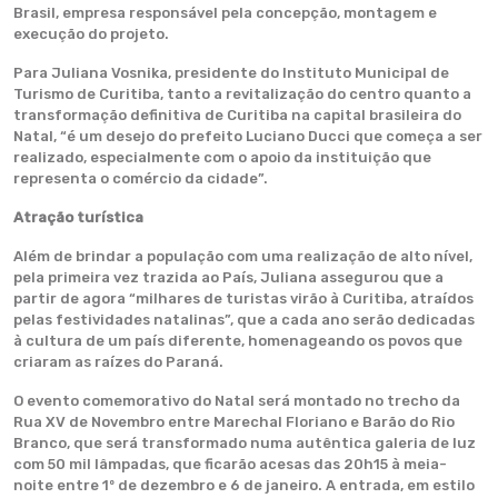
Brasil, empresa responsável pela concepção, montagem e
execução do projeto.
Para Juliana Vosnika, presidente do Instituto Municipal de
Turismo de Curitiba, tanto a revitalização do centro quanto a
transformação definitiva de Curitiba na capital brasileira do
Natal, “é um desejo do prefeito Luciano Ducci que começa a ser
realizado, especialmente com o apoio da instituição que
representa o comércio da cidade”.
Atração turística
Além de brindar a população com uma realização de alto nível,
pela primeira vez trazida ao País, Juliana assegurou que a
partir de agora “milhares de turistas virão à Curitiba, atraídos
pelas festividades natalinas”, que a cada ano serão dedicadas
à cultura de um país diferente, homenageando os povos que
criaram as raízes do Paraná.
O evento comemorativo do Natal será montado no trecho da
Rua XV de Novembro entre Marechal Floriano e Barão do Rio
Branco, que será transformado numa autêntica galeria de luz
com 50 mil lâmpadas, que ficarão acesas das 20h15 à meia-
noite entre 1º de dezembro e 6 de janeiro. A entrada, em estilo