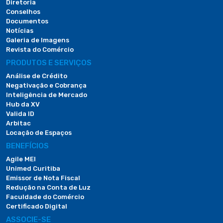
Diretoria
Conselhos
Documentos
Notícias
Galeria de Imagens
Revista do Comércio
PRODUTOS E SERVIÇOS
Análise de Crédito
Negativação e Cobrança
Inteligência de Mercado
Hub da XV
Valida ID
Arbitac
Locação de Espaços
BENEFÍCIOS
Agile MEI
Unimed Curitiba
Emissor de Nota Fiscal
Redução na Conta de Luz
Faculdade do Comércio
Certificado Digital
ASSOCIE-SE