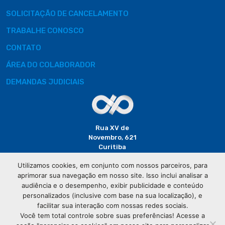
SOLICITAÇÃO DE CANCELAMENTO
TRABALHE CONOSCO
CONTATO
ÁREA DO COLABORADOR
DEMANDAS JUDICIAIS
Rua XV de
Novembro, 621
Curitiba
CEP: 80020-310
Utilizamos cookies, em conjunto com nossos parceiros, para
aprimorar sua navegação em nosso site. Isso inclui analisar a
(41) 3320-
audiência e o desempenho, exibir publicidade e conteúdo
2929
personalizados (inclusive com base na sua localização), e
facilitar sua interação com nossas redes sociais.
Você tem total controle sobre suas preferências! Acesse a