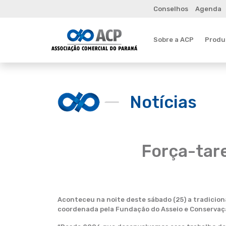
Conselhos
Agenda
Sobre a ACP
Produt
Notícias
Força-tare
Aconteceu na noite deste sábado (25) a tradiciona
coordenada pela Fundação do Asseio e Conservaç