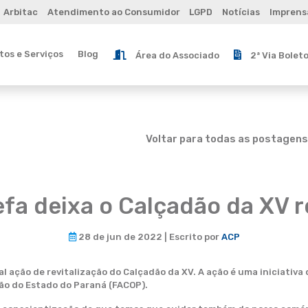
Arbitac
Atendimento ao Consumidor
LGPD
Notícias
Imprens
os e Serviços
Blog
Área do Associado
2ª Via Bolet
Voltar para todas as postagens
fa deixa o Calçadão da XV r
28 de jun de 2022 | Escrito por
ACP
l ação de revitalização do Calçadão da XV. A ação é uma iniciativa
ão do Estado do Paraná (FACOP).