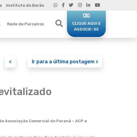
a
Instituto do Barão
CLIQUE AQUI E
Rede de Parceiros
o
ASSOCIE-SE
<
Ir para a última postagem >
evitalizado
 da Associação Comercial do Paraná – ACP e