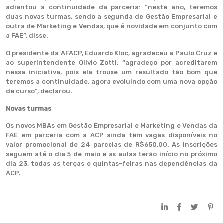
adiantou a continuidade da parceria: “neste ano, teremos
duas novas turmas, sendo a segunda de Gestão Empresarial e
outra de Marketing e Vendas, que é novidade em conjunto com
a FAE”, disse.
O presidente da AFACP, Eduardo Kloc, agradeceu a Paulo Cruz e
ao superintendente Olívio Zotti: “agradeço por acreditarem
nessa iniciativa, pois ela trouxe um resultado tão bom que
teremos a continuidade, agora evoluindo com uma nova opção
de curso”, declarou.
Novas turmas
Os novos MBAs em Gestão Empresarial e Marketing e Vendas da
FAE em parceria com a ACP ainda têm vagas disponíveis no
valor promocional de 24 parcelas de R$650,00. As inscrições
seguem até o dia 5 de maio e as aulas terão início no próximo
dia 23, todas as terças e quintas-feiras nas dependências da
ACP.