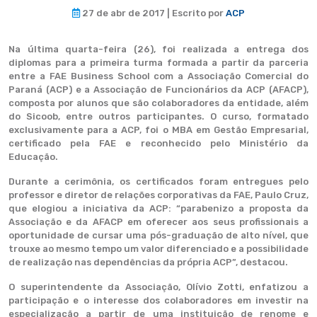
27 de abr de 2017 | Escrito por
ACP
Na última quarta-feira (26), foi realizada a entrega dos
diplomas para a primeira turma formada a partir da parceria
entre a FAE Business School com a Associação Comercial do
Paraná (ACP) e a Associação de Funcionários da ACP (AFACP),
composta por alunos que são colaboradores da entidade, além
do Sicoob, entre outros participantes. O curso, formatado
exclusivamente para a ACP, foi o MBA em Gestão Empresarial,
certificado pela FAE e reconhecido pelo Ministério da
Educação.
Durante a cerimônia, os certificados foram entregues pelo
professor e diretor de relações corporativas da FAE, Paulo Cruz,
que elogiou a iniciativa da ACP: “parabenizo a proposta da
Associação e da AFACP em oferecer aos seus profissionais a
oportunidade de cursar uma pós-graduação de alto nível, que
trouxe ao mesmo tempo um valor diferenciado e a possibilidade
de realização nas dependências da própria ACP”, destacou.
O superintendente da Associação, Olívio Zotti, enfatizou a
participação e o interesse dos colaboradores em investir na
especialização a partir de uma instituição de renome e