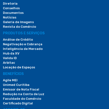
Diretoria
Conselhos
Documentos
Notícias
Galeria de Imagens
Revista do Comércio
PRODUTOS E SERVIÇOS
Análise de Crédito
Negativação e Cobrança
Inteligência de Mercado
Hub da XV
Valida ID
Arbitac
Locação de Espaços
BENEFÍCIOS
Agile MEI
Unimed Curitiba
Emissor de Nota Fiscal
Redução na Conta de Luz
Faculdade do Comércio
Certificado Digital