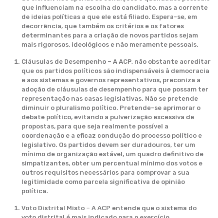
que influenciam na escolha do candidato, mas a corrente
de ideias políticas a que ele está filiado. Espera-se, em
decorrência, que também os critérios e os fatores
determinantes para a criação de novos partidos sejam
mais rigorosos, ideológicos e não meramente pessoais.
Cláusulas de Desempenho – A ACP, não obstante acreditar
que os partidos políticos são indispensáveis à democracia
e aos sistemas e governos representativos, preconiza a
adoção de cláusulas de desempenho para que possam ter
representação nas casas legislativas. Não se pretende
diminuir o pluralismo político. Pretende-se aprimorar o
debate político, evitando a pulverização excessiva de
propostas, para que seja realmente possível a
coordenação e a eficaz condução do processo político e
legislativo. Os partidos devem ser duradouros, ter um
mínimo de organização estável, um quadro definitivo de
simpatizantes, obter um percentual mínimo dos votos e
outros requisitos necessários para comprovar a sua
legitimidade como parcela significativa de opinião
política.
Voto Distrital Misto – A ACP entende que o sistema do
voto distrital é mais indicado para o exercício