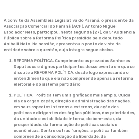
A convite da Assembleia Legislativa do Paraná, o presidente da
Associação Comercial do Paraná (ACP), Antonio Miguel
Espolador Neto, participou, nesta segunda (27), da 5ª Audiência
Pública sobre a Reforma Política presidida pelo deputado
Anibelli Neto. Na ocasião, apresentou o ponto de vista da
entidade sobre a questão, cuja íntegra segue abaixo.
REFORMA POLÍTICA. Cumprimento os prezados Senhores
Deputados e dignos participantes desse evento em que se
discute a REFORMA POLÍTICA, desde logo expressando o
entendimento que ela não compreende apenas a reforma
eleitoral e do sistema partidário.
POLÍTICA. Política tem um significado mais amplo. Cuida
ela da organização, direção e administração das nações,
em seus aspectos internos e externos, da ação dos
políticos e dirigentes dos órgãos públicos, das prioridades,
da unidade e estabilidade interna, do bem-estar, da
prosperidade, da formulação de políticas sociais e
econômicas. Dentre outras funções, a política também
compreende a consolidação da liberdade, da