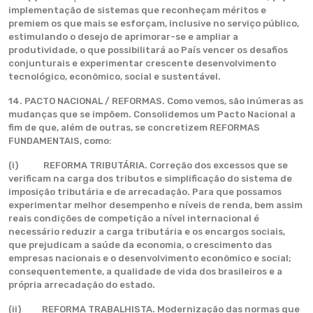
implementação de sistemas que reconheçam méritos e
premiem os que mais se esforçam, inclusive no serviço público,
estimulando o desejo de aprimorar-se e ampliar a
produtividade, o que possibilitará ao País vencer os desafios
conjunturais e experimentar crescente desenvolvimento
tecnológico, econômico, social e sustentável.
14. PACTO NACIONAL / REFORMAS. Como vemos, são inúmeras as
mudanças que se impõem. Consolidemos um Pacto Nacional a
fim de que, além de outras, se concretizem REFORMAS
FUNDAMENTAIS, como:
(i) REFORMA TRIBUTÁRIA. Correção dos excessos que se
verificam na carga dos tributos e simplificação do sistema de
imposição tributária e de arrecadação. Para que possamos
experimentar melhor desempenho e níveis de renda, bem assim
reais condições de competição a nível internacional é
necessário reduzir a carga tributária e os encargos sociais,
que prejudicam a saúde da economia, o crescimento das
empresas nacionais e o desenvolvimento econômico e social;
consequentemente, a qualidade de vida dos brasileiros e a
própria arrecadação do estado.
(ii) REFORMA TRABALHISTA. Modernização das normas que