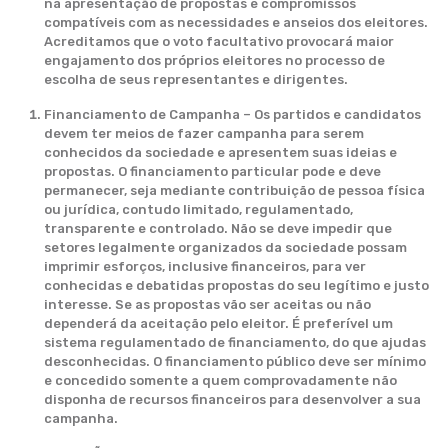
na apresentação de propostas e compromissos
compatíveis com as necessidades e anseios dos eleitores.
Acreditamos que o voto facultativo provocará maior
engajamento dos próprios eleitores no processo de
escolha de seus representantes e dirigentes.
Financiamento de Campanha – Os partidos e candidatos
devem ter meios de fazer campanha para serem
conhecidos da sociedade e apresentem suas ideias e
propostas. O financiamento particular pode e deve
permanecer, seja mediante contribuição de pessoa física
ou jurídica, contudo limitado, regulamentado,
transparente e controlado. Não se deve impedir que
setores legalmente organizados da sociedade possam
imprimir esforços, inclusive financeiros, para ver
conhecidas e debatidas propostas do seu legítimo e justo
interesse. Se as propostas vão ser aceitas ou não
dependerá da aceitação pelo eleitor. É preferível um
sistema regulamentado de financiamento, do que ajudas
desconhecidas. O financiamento público deve ser mínimo
e concedido somente a quem comprovadamente não
disponha de recursos financeiros para desenvolver a sua
campanha.