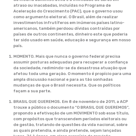
atraso ou inacabadas, incluídas no Programa de
Aceleração do Crescimento (PAC), que o governo usou
como argumento eleitoral. O Brasil, além de realizar
investimentos infrutíferos em inúmeros países latino-
americanos, também perdoou dívidas contraídas por
países de outros continentes, dinheiro este que poderia
ter sido usado em saúde, educação e segurança em nosso
país.
MOMENTO. Mais que nunca o governo federal precisa
assumir posturas adequadas para recuperar a confiança
da sociedade, redimindo-se da desastrosa atuação que
afetou toda uma geração. O momento é propício para uma
ampla discussão nacional e para as tão sonhadas
mudanças de que o Brasil necessita. Que os políticos
façam a sua parte.
BRASIL QUE QUEREMOS. Em 8 de novembro de 2011, a ACP
trouxe a público o documento “O BRASIL QUE QUEREMOS”,
propondo a efetivação de um MOVIMENTO sob esse título,
com propósitos que transcendem períodos eleitorais ou
de gestão, tratando de questões da vida nacional, sobre
as quais pretendia, e ainda pretende, sejam lançadas