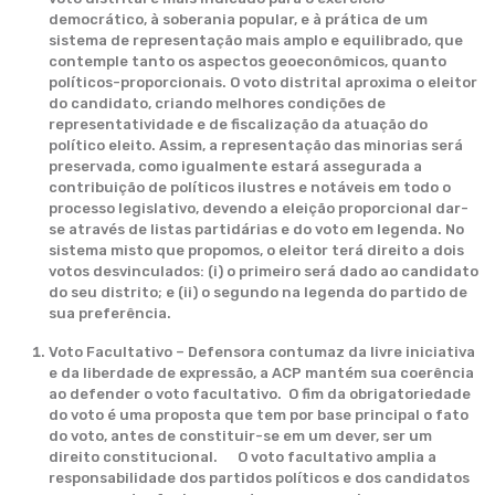
democrático, à soberania popular, e à prática de um
sistema de representação mais amplo e equilibrado, que
contemple tanto os aspectos geoeconômicos, quanto
políticos-proporcionais. O voto distrital aproxima o eleitor
do candidato, criando melhores condições de
representatividade e de fiscalização da atuação do
político eleito. Assim, a representação das minorias será
preservada, como igualmente estará assegurada a
contribuição de políticos ilustres e notáveis em todo o
processo legislativo, devendo a eleição proporcional dar-
se através de listas partidárias e do voto em legenda. No
sistema misto que propomos, o eleitor terá direito a dois
votos desvinculados: (i) o primeiro será dado ao candidato
do seu distrito; e (ii) o segundo na legenda do partido de
sua preferência.
Voto Facultativo – Defensora contumaz da livre iniciativa
e da liberdade de expressão, a ACP mantém sua coerência
ao defender o voto facultativo. O fim da obrigatoriedade
do voto é uma proposta que tem por base principal o fato
do voto, antes de constituir-se em um dever, ser um
direito constitucional. O voto facultativo amplia a
responsabilidade dos partidos políticos e dos candidatos