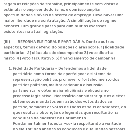
regem as relações de trabalho, principalmente com vistas a
estimular o empreendedorismo, e com isso ampliar
oportunidades e níveis de oferta de emprego. Deve haver uma
maior liberdade na contratação. A simplificação do regime
constitui um grande passo para diminuir os excessos
existentes na atual legislação.
(iii) REFORMA ELEITORAL E PARTIDÁRIA. Dentre outros
aspectos, temos defendido posições claras sobre: 1) fidelidade
partidária; 2) cláusulas de desempenho; 3) voto distrital
misto; 4) voto facultativo; 5) financiamento de campanha.
Fidelidade Partidária – Defendemos a fidelidade
partidária como forma de aperfeiçoar o sistema de
representação política, promover o fortalecimento dos
partidos políticos, melhor ordenar a discussão
parlamentar e obter maior eficiência e eficácia no
processo legislativo. Necessário considerar que os eleitos
obtém seus mandatos em razão dos votos dados ao
partido, somados os votos de todos os seus candidatos, do
que resulta a obtenção de legendas que resultarão na
conquista de cadeiras no Parlamento.
Fundamentalmente, estar-se-ia respeitando a vontade
do eleitor; não apenas as condições e qualidades pessoais