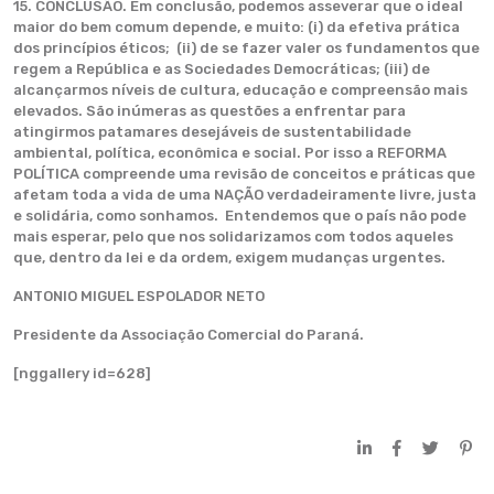
15. CONCLUSÃO. Em conclusão, podemos asseverar que o ideal
maior do bem comum depende, e muito: (i) da efetiva prática
dos princípios éticos; (ii) de se fazer valer os fundamentos que
regem a República e as Sociedades Democráticas; (iii) de
alcançarmos níveis de cultura, educação e compreensão mais
elevados. São inúmeras as questões a enfrentar para
atingirmos patamares desejáveis de sustentabilidade
ambiental, política, econômica e social. Por isso a REFORMA
POLÍTICA compreende uma revisão de conceitos e práticas que
afetam toda a vida de uma NAÇÃO verdadeiramente livre, justa
e solidária, como sonhamos. Entendemos que o país não pode
mais esperar, pelo que nos solidarizamos com todos aqueles
que, dentro da lei e da ordem, exigem mudanças urgentes.
ANTONIO MIGUEL ESPOLADOR NETO
Presidente da Associação Comercial do Paraná.
[nggallery id=628]