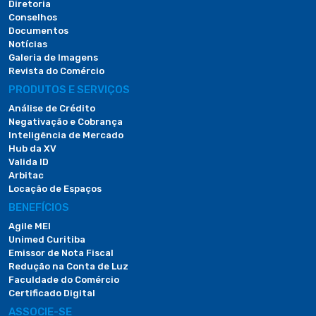
Diretoria
Conselhos
Documentos
Notícias
Galeria de Imagens
Revista do Comércio
PRODUTOS E SERVIÇOS
Análise de Crédito
Negativação e Cobrança
Inteligência de Mercado
Hub da XV
Valida ID
Arbitac
Locação de Espaços
BENEFÍCIOS
Agile MEI
Unimed Curitiba
Emissor de Nota Fiscal
Redução na Conta de Luz
Faculdade do Comércio
Certificado Digital
ASSOCIE-SE