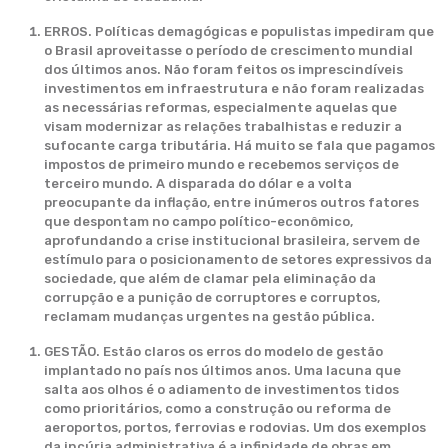
ERROS. Políticas demagógicas e populistas impediram que
o Brasil aproveitasse o período de crescimento mundial
dos últimos anos. Não foram feitos os imprescindíveis
investimentos em infraestrutura e não foram realizadas
as necessárias reformas, especialmente aquelas que
visam modernizar as relações trabalhistas e reduzir a
sufocante carga tributária. Há muito se fala que pagamos
impostos de primeiro mundo e recebemos serviços de
terceiro mundo. A disparada do dólar e a volta
preocupante da inflação, entre inúmeros outros fatores
que despontam no campo político-econômico,
aprofundando a crise institucional brasileira, servem de
estímulo para o posicionamento de setores expressivos da
sociedade, que além de clamar pela eliminação da
corrupção e a punição de corruptores e corruptos,
reclamam mudanças urgentes na gestão pública.
GESTÃO. Estão claros os erros do modelo de gestão
implantado no país nos últimos anos. Uma lacuna que
salta aos olhos é o adiamento de investimentos tidos
como prioritários, como a construção ou reforma de
aeroportos, portos, ferrovias e rodovias. Um dos exemplos
da incúria administrativa é a infinidade de obras em