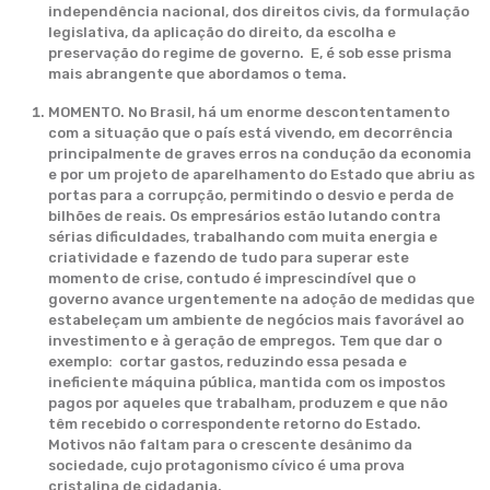
independência nacional, dos direitos civis, da formulação
legislativa, da aplicação do direito, da escolha e
preservação do regime de governo. E, é sob esse prisma
mais abrangente que abordamos o tema.
MOMENTO. No Brasil, há um enorme descontentamento
com a situação que o país está vivendo, em decorrência
principalmente de graves erros na condução da economia
e por um projeto de aparelhamento do Estado que abriu as
portas para a corrupção, permitindo o desvio e perda de
bilhões de reais. Os empresários estão lutando contra
sérias dificuldades, trabalhando com muita energia e
criatividade e fazendo de tudo para superar este
momento de crise, contudo é imprescindível que o
governo avance urgentemente na adoção de medidas que
estabeleçam um ambiente de negócios mais favorável ao
investimento e à geração de empregos. Tem que dar o
exemplo: cortar gastos, reduzindo essa pesada e
ineficiente máquina pública, mantida com os impostos
pagos por aqueles que trabalham, produzem e que não
têm recebido o correspondente retorno do Estado.
Motivos não faltam para o crescente desânimo da
sociedade, cujo protagonismo cívico é uma prova
cristalina de cidadania.