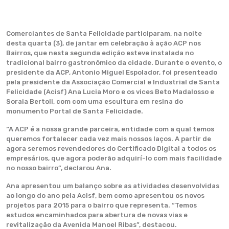
Comerciantes de Santa Felicidade participaram, na noite
desta quarta (3), de jantar em celebração à ação ACP nos
Bairros, que nesta segunda edição esteve instalada no
tradicional bairro gastronômico da cidade. Durante o evento, o
presidente da ACP, Antonio Miguel Espolador, foi presenteado
pela presidente da Associação Comercial e Industrial de Santa
Felicidade (Acisf) Ana Lucia Moro e os vices Beto Madalosso e
Soraia Bertoli, com com uma escultura em resina do
monumento Portal de Santa Felicidade.
“A ACP é a nossa grande parceira, entidade com a qual temos
queremos fortalecer cada vez mais nossos laços. A partir de
agora seremos revendedores do Certificado Digital a todos os
empresários, que agora poderão adquirí-lo com mais facilidade
no nosso bairro”, declarou Ana.
Ana apresentou um balanço sobre as atividades desenvolvidas
ao longo do ano pela Acisf, bem como apresentou os novos
projetos para 2015 para o bairro que representa. “Temos
estudos encaminhados para abertura de novas vias e
revitalização da Avenida Manoel Ribas”, destacou.