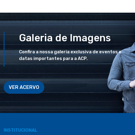
Galeria de Imagens
Confira a nossa galeria exclusiva de eventos e
datas importantes para a ACP.
VER ACERVO
INSTITUCIONAL