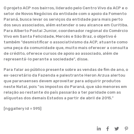
O projeto ACP nos bairros, liderado pelo Centro Vivo da ACP e o
setor de Novos Negócios da entidade com o apoio da Fomento
Paraná, busca levar os serviços da entidade para mais perto
dos seus associados, além estender o seu alcance em Curitiba.
Para Alberto Postai Junior, coordenador regional do Comércio
Vivo em Santa Felicidade, Mercês e São Braz, o objetivo é
também “desmistificar o associativismo da ACP, atuante como
uma peça da comunidade que, muito mais oferecer a consulta
de crédito, oferece cursos de apoio ao associado, além de
representá-lo perante a sociedade”, disse.
Para falar ao público presente sobre as vendas de fim de ano, o
ex-secretário da Fazenda e palestrante Heron Arzua alertou
que paranaenses devem aproveitar para adquirir produtos
neste Natal, pois “os impostos do Paraná, que são menores em
relação ao restante do país passarão a ter paridade com as
alíquotas dos demais Estados a partir de abril de 2015.”
[nggallery id = 595]