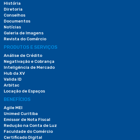
História
Diretoria
Conselhos
Documentos
Notícias
Galeria de Imagens
Revista do Comércio
PRODUTOS E SERVIÇOS
Análise de Crédito
Negativação e Cobrança
Inteligência de Mercado
Hub da XV
Valida ID
Arbitac
Locação de Espaços
BENEFÍCIOS
Agile MEI
Unimed Curitiba
Emissor de Nota Fiscal
Redução na Conta de Luz
Faculdade do Comércio
Certificado Digital