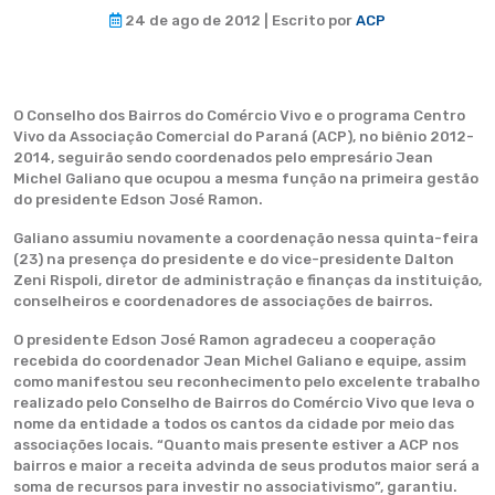
24 de ago de 2012 | Escrito por
ACP
O Conselho dos Bairros do Comércio Vivo e o programa Centro
Vivo da Associação Comercial do Paraná (ACP), no biênio 2012-
2014, seguirão sendo coordenados pelo empresário Jean
Michel Galiano que ocupou a mesma função na primeira gestão
do presidente Edson José Ramon.
Galiano assumiu novamente a coordenação nessa quinta-feira
(23) na presença do presidente e do vice-presidente Dalton
Zeni Rispoli, diretor de administração e finanças da instituição,
conselheiros e coordenadores de associações de bairros.
O presidente Edson José Ramon agradeceu a cooperação
recebida do coordenador Jean Michel Galiano e equipe, assim
como manifestou seu reconhecimento pelo excelente trabalho
realizado pelo Conselho de Bairros do Comércio Vivo que leva o
nome da entidade a todos os cantos da cidade por meio das
associações locais. “Quanto mais presente estiver a ACP nos
bairros e maior a receita advinda de seus produtos maior será a
soma de recursos para investir no associativismo”, garantiu.