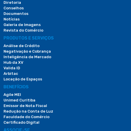
Diretoria
Conselhos
Documentos
Notícias
Galeria de Imagens
Revista do Comércio
PRODUTOS E SERVIÇOS
Análise de Crédito
Negativação e Cobrança
Inteligência de Mercado
Hub da XV
Valida ID
Arbitac
Locação de Espaços
BENEFÍCIOS
Agile MEI
Unimed Curitiba
Emissor de Nota Fiscal
Redução na Conta de Luz
Faculdade do Comércio
Certificado Digital
ASSOCIE-SE