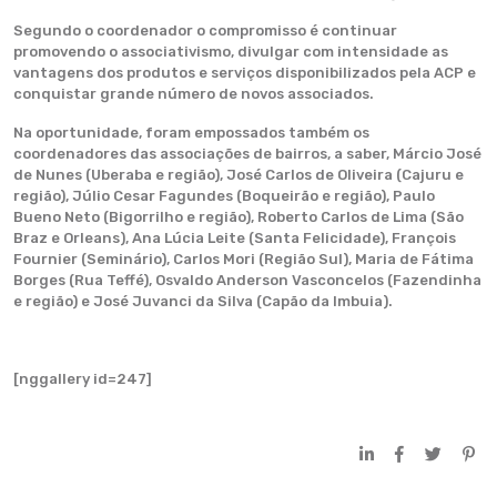
Segundo o coordenador o compromisso é continuar
promovendo o associativismo, divulgar com intensidade as
vantagens dos produtos e serviços disponibilizados pela ACP e
conquistar grande número de novos associados.
Na oportunidade, foram empossados também os
coordenadores das associações de bairros, a saber, Márcio José
de Nunes (Uberaba e região), José Carlos de Oliveira (Cajuru e
região), Júlio Cesar Fagundes (Boqueirão e região), Paulo
Bueno Neto (Bigorrilho e região), Roberto Carlos de Lima (São
Braz e Orleans), Ana Lúcia Leite (Santa Felicidade), François
Fournier (Seminário), Carlos Mori (Região Sul), Maria de Fátima
Borges (Rua Teffé), Osvaldo Anderson Vasconcelos (Fazendinha
e região) e José Juvanci da Silva (Capão da Imbuia).
[nggallery id=247]