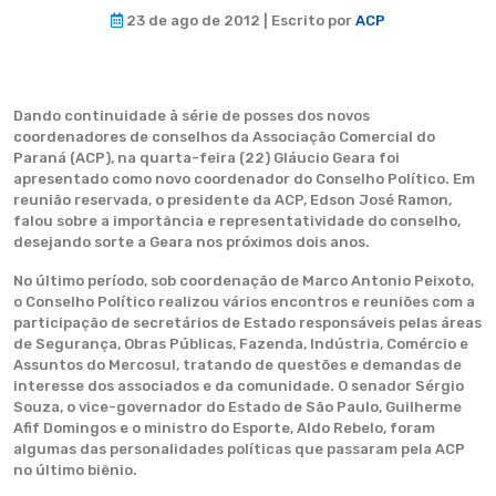
23 de ago de 2012 | Escrito por
ACP
Dando continuidade à série de posses dos novos
coordenadores de conselhos da Associação Comercial do
Paraná (ACP), na quarta-feira (22) Gláucio Geara foi
apresentado como novo coordenador do Conselho Político. Em
reunião reservada, o presidente da ACP, Edson José Ramon,
falou sobre a importância e representatividade do conselho,
desejando sorte a Geara nos próximos dois anos.
No último período, sob coordenação de Marco Antonio Peixoto,
o Conselho Político realizou vários encontros e reuniões com a
participação de secretários de Estado responsáveis pelas áreas
de Segurança, Obras Públicas, Fazenda, Indústria, Comércio e
Assuntos do Mercosul, tratando de questões e demandas de
interesse dos associados e da comunidade. O senador Sérgio
Souza, o vice-governador do Estado de São Paulo, Guilherme
Afif Domingos e o ministro do Esporte, Aldo Rebelo, foram
algumas das personalidades políticas que passaram pela ACP
no último biênio.