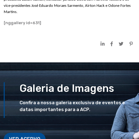
vice-presidentes José Eduardo Moraes Sarmento, Airton Hack e Odone Fortes
Martins.
[nggallery id=631]
Galeria de Imagens
Confira a nossa galeria exclusiva de eventos e
datas importantes para a ACP.