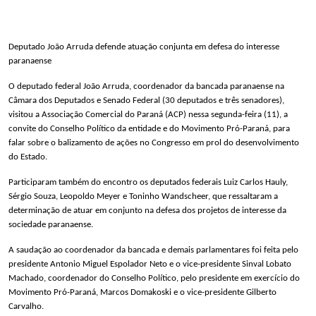
Deputado João Arruda defende atuação conjunta em defesa do interesse
paranaense
O deputado federal João Arruda, coordenador da bancada paranaense na
Câmara dos Deputados e Senado Federal (30 deputados e três senadores),
visitou a Associação Comercial do Paraná (ACP) nessa segunda-feira (11), a
convite do Conselho Político da entidade e do Movimento Pró-Paraná, para
falar sobre o balizamento de ações no Congresso em prol do desenvolvimento
do Estado.
Participaram também do encontro os deputados federais Luiz Carlos Hauly,
Sérgio Souza, Leopoldo Meyer e Toninho Wandscheer, que ressaltaram a
determinação de atuar em conjunto na defesa dos projetos de interesse da
sociedade paranaense.
A saudação ao coordenador da bancada e demais parlamentares foi feita pelo
presidente Antonio Miguel Espolador Neto e o vice-presidente Sinval Lobato
Machado, coordenador do Conselho Político, pelo presidente em exercício do
Movimento Pró-Paraná, Marcos Domakoski e o vice-presidente Gilberto
Carvalho.