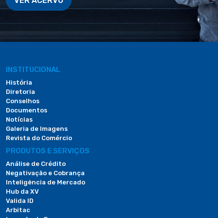
VER ACERVO
INSTITUCIONAL
História
Diretoria
Conselhos
Documentos
Notícias
Galeria de Imagens
Revista do Comércio
PRODUTOS E SERVIÇOS
Análise de Crédito
Negativação e Cobrança
Inteligência de Mercado
Hub da XV
Valida ID
Arbitac