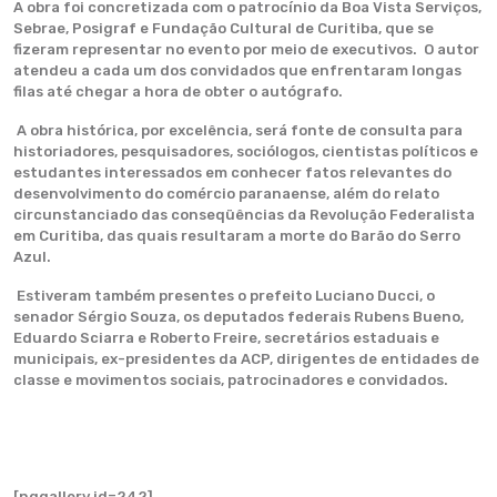
A obra foi concretizada com o patrocínio da Boa Vista Serviços,
Sebrae, Posigraf e Fundação Cultural de Curitiba, que se
fizeram representar no evento por meio de executivos. O autor
atendeu a cada um dos convidados que enfrentaram longas
filas até chegar a hora de obter o autógrafo.
A obra histórica, por excelência, será fonte de consulta para
historiadores, pesquisadores, sociólogos, cientistas políticos e
estudantes interessados em conhecer fatos relevantes do
desenvolvimento do comércio paranaense, além do relato
circunstanciado das conseqüências da Revolução Federalista
em Curitiba, das quais resultaram a morte do Barão do Serro
Azul.
Estiveram também presentes o prefeito Luciano Ducci, o
senador Sérgio Souza, os deputados federais Rubens Bueno,
Eduardo Sciarra e Roberto Freire, secretários estaduais e
municipais, ex-presidentes da ACP, dirigentes de entidades de
classe e movimentos sociais, patrocinadores e convidados.
[nggallery id=242]