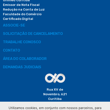
Unimed Curitiba
Emissor de Nota Fiscal
Redução na Conta de Luz
Faculdade do Comércio
Certificado Digital
ASSOCIE-SE
SOLICITAÇÃO DE CANCELAMENTO
TRABALHE CONOSCO
CONTATO
ÁREA DO COLABORADOR
DEMANDAS JUDICIAIS
Rua XV de
Novembro, 621
Curitiba
CEP: 80020-310
Utilizamos cookies, em conjunto com nossos parceiros, para