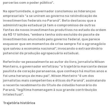
parcerias com o poder público”.
Na oportunidade, o governador conclamou as lideranças
empresariais “a se unirem ao governo na reivindicação de
investimentos federais no Paraná”. Beto destacou que a
administração estadual já tem o compromisso de outras
fontes de novos investimentos produtivos no estado da ordem
da R$ 17 bilhões, “embora tenha sido excluído do pacote de
investimentos anunciado pelo governo federal, que parece
esquecer que em momentos de crise sempre foi o agronegócio
que salvou a economia nacional”, invocando o extraordinário
potencial da produção agropecuária estadual.
Referindo-se pessoalmente ao autor do livro, jornalista Nilson
Monteiro, o governador enfatizou “a trajetória marcante desse
paulista de coração paranaense, que conheço há muitos anos e
foi uma herança de meu pai”. Nilson Monteiro “é um dos
jornalistas mais competentes e éticos do Paraná”, assinalando
o recente recebimento do título de cidadão honorário do
Paraná, “legítima homenagem à sua grande contribuição
intelectual”.
Trajetória histórica