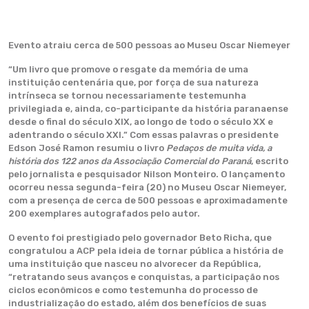
Evento atraiu cerca de 500 pessoas ao Museu Oscar Niemeyer
“Um livro que promove o resgate da memória de uma
instituição centenária que, por força de sua natureza
intrínseca se tornou necessariamente testemunha
privilegiada e, ainda, co-participante da história paranaense
desde o final do século XIX, ao longo de todo o século XX e
adentrando o século XXI.” Com essas palavras o presidente
Edson José Ramon resumiu o livro
Pedaços de muita vida, a
história dos 122 anos da Associação Comercial do Paraná
, escrito
pelo jornalista e pesquisador Nilson Monteiro. O lançamento
ocorreu nessa segunda-feira (20) no Museu Oscar Niemeyer,
com a presença de cerca de 500 pessoas e aproximadamente
200 exemplares autografados pelo autor.
O evento foi prestigiado pelo governador Beto Richa, que
congratulou a ACP pela ideia de tornar pública a história de
uma instituição que nasceu no alvorecer da República,
“retratando seus avanços e conquistas, a participação nos
ciclos econômicos e como testemunha do processo de
industrialização do estado, além dos benefícios de suas