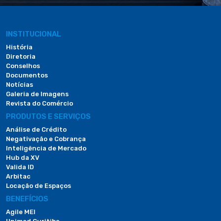
INSTITUCIONAL
História
Diretoria
Conselhos
Documentos
Notícias
Galeria de Imagens
Revista do Comércio
PRODUTOS E SERVIÇOS
Análise de Crédito
Negativação e Cobrança
Inteligência de Mercado
Hub da XV
Valida ID
Arbitac
Locação de Espaços
BENEFÍCIOS
Agile MEI