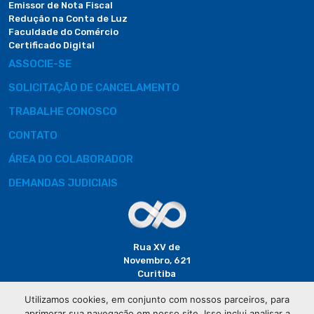
Emissor de Nota Fiscal
Redução na Conta de Luz
Faculdade do Comércio
Certificado Digital
ASSOCIE-SE
SOLICITAÇÃO DE CANCELAMENTO
TRABALHE CONOSCO
CONTATO
ÁREA DO COLABORADOR
DEMANDAS JUDICIAIS
Rua XV de
Novembro, 621
Curitiba
CEP: 80020-310
Utilizamos cookies, em conjunto com nossos parceiros, para
aprimorar sua navegação em nosso site. Isso inclui analisar a