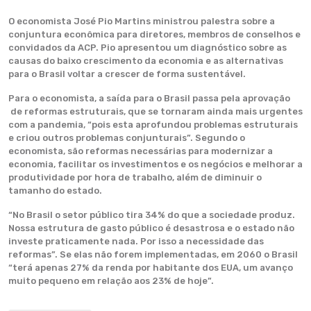
O economista José Pio Martins ministrou palestra sobre a
conjuntura econômica para diretores, membros de conselhos e
convidados da ACP. Pio apresentou um diagnóstico sobre as
causas do baixo crescimento da economia e as alternativas
para o Brasil voltar a crescer de forma sustentável.
Para o economista, a saída para o Brasil passa pela aprovação
de reformas estruturais, que se tornaram ainda mais urgentes
com a pandemia, “pois esta aprofundou problemas estruturais
e criou outros problemas conjunturais”. Segundo o
economista, são reformas necessárias para modernizar a
economia, facilitar os investimentos e os negócios e melhorar a
produtividade por hora de trabalho, além de diminuir o
tamanho do estado.
“No Brasil o setor público tira 34% do que a sociedade produz.
Nossa estrutura de gasto público é desastrosa e o estado não
investe praticamente nada. Por isso a necessidade das
reformas”. Se elas não forem implementadas, em 2060 o Brasil
“terá apenas 27% da renda por habitante dos EUA, um avanço
muito pequeno em relação aos 23% de hoje”.