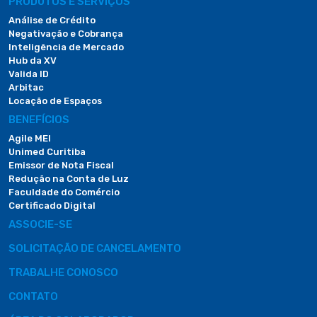
PRODUTOS E SERVIÇOS
Análise de Crédito
Negativação e Cobrança
Inteligência de Mercado
Hub da XV
Valida ID
Arbitac
Locação de Espaços
BENEFÍCIOS
Agile MEI
Unimed Curitiba
Emissor de Nota Fiscal
Redução na Conta de Luz
Faculdade do Comércio
Certificado Digital
ASSOCIE-SE
SOLICITAÇÃO DE CANCELAMENTO
TRABALHE CONOSCO
CONTATO