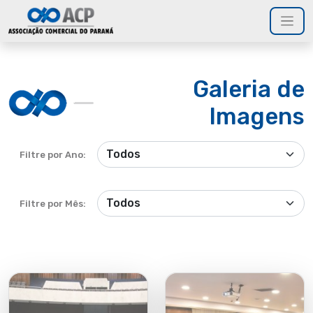
Galeria de
Imagens
Filtre por Ano:
Filtre por Mês: