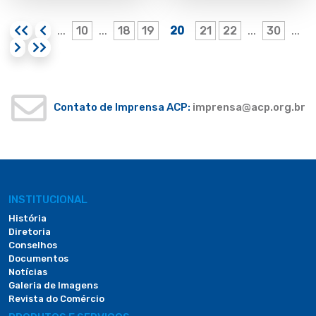
10
18
19
20
21
22
30
...
...
...
...
Contato de Imprensa ACP:
imprensa@acp.org.br
INSTITUCIONAL
História
Diretoria
Conselhos
Documentos
Notícias
Galeria de Imagens
Revista do Comércio