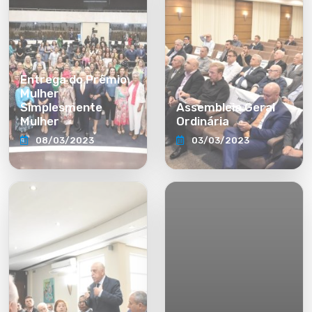
Entrega do Prêmio
Mulher
Simplesmente
Assembleia Geral
Mulher
Ordinária
08/03/2023
03/03/2023