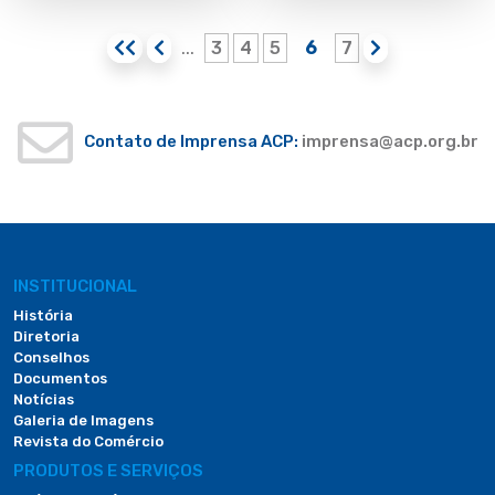
3
4
5
6
7
...
Contato de Imprensa ACP:
imprensa@acp.org.br
INSTITUCIONAL
História
Diretoria
Conselhos
Documentos
Notícias
Galeria de Imagens
Revista do Comércio
PRODUTOS E SERVIÇOS