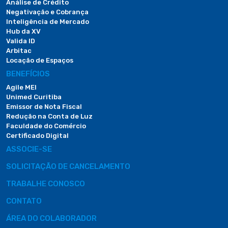
Análise de Crédito
Negativação e Cobrança
Inteligência de Mercado
Hub da XV
Valida ID
Arbitac
Locação de Espaços
BENEFÍCIOS
Agile MEI
Unimed Curitiba
Emissor de Nota Fiscal
Redução na Conta de Luz
Faculdade do Comércio
Certificado Digital
ASSOCIE-SE
SOLICITAÇÃO DE CANCELAMENTO
TRABALHE CONOSCO
CONTATO
ÁREA DO COLABORADOR