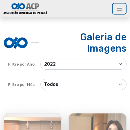
Galeria de
Imagens
Filtre por Ano:
Filtre por Mês: