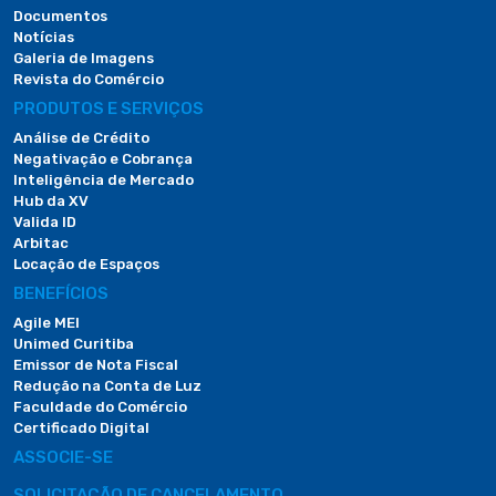
Documentos
Notícias
Galeria de Imagens
Revista do Comércio
PRODUTOS E SERVIÇOS
Análise de Crédito
Negativação e Cobrança
Inteligência de Mercado
Hub da XV
Valida ID
Arbitac
Locação de Espaços
BENEFÍCIOS
Agile MEI
Unimed Curitiba
Emissor de Nota Fiscal
Redução na Conta de Luz
Faculdade do Comércio
Certificado Digital
ASSOCIE-SE
SOLICITAÇÃO DE CANCELAMENTO