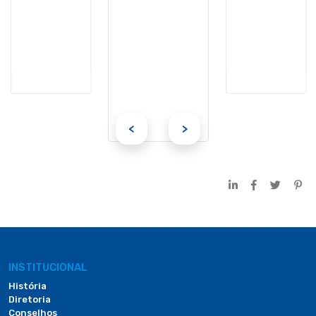
<
>
INSTITUCIONAL
História
Diretoria
Conselhos