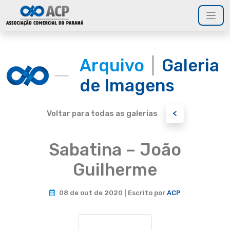
Arquivo
Galeria
de Imagens
<
Voltar para todas as galerias
Sabatina – João
Guilherme
08 de out de 2020 | Escrito por
ACP