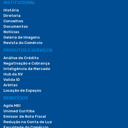
INSTITUCIONAL
História
Diretoria
Conselhos
Documentos
Notícias
Galeria de Imagens
Revista do Comércio
PRODUTOS E SERVIÇOS
Análise de Crédito
Negativação e Cobrança
Inteligência de Mercado
Hub da XV
Valida ID
Arbitac
Locação de Espaços
BENEFÍCIOS
Agile MEI
Unimed Curitiba
Emissor de Nota Fiscal
Redução na Conta de Luz
Faculdade do Comércio