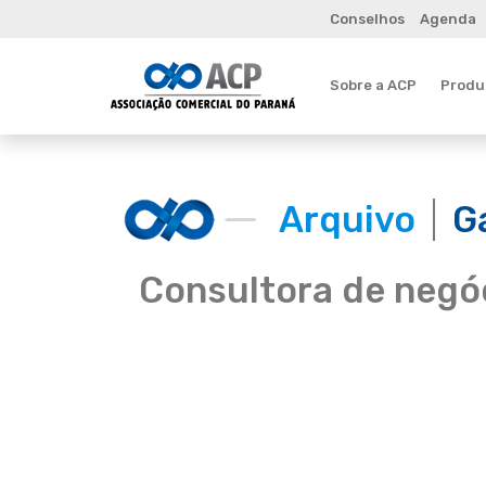
Conselhos
Agenda
Sobre a ACP
Produt
Arquivo
G
Consultora de negóc