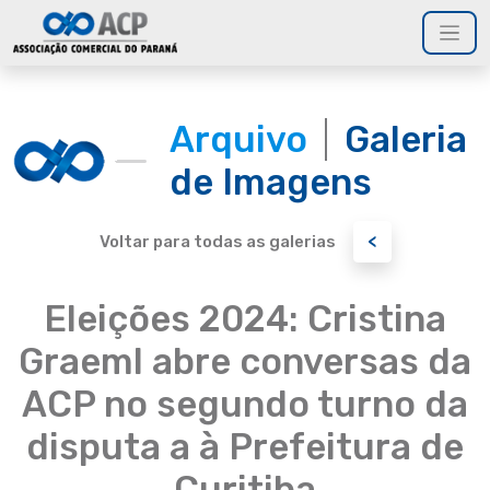
Arquivo
Galeria
de Imagens
<
Voltar para todas as galerias
Eleições 2024: Cristina
Graeml abre conversas da
ACP no segundo turno da
disputa a à Prefeitura de
Curitiba