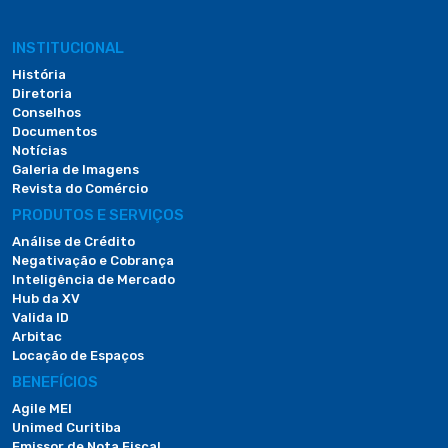
INSTITUCIONAL
História
Diretoria
Conselhos
Documentos
Notícias
Galeria de Imagens
Revista do Comércio
PRODUTOS E SERVIÇOS
Análise de Crédito
Negativação e Cobrança
Inteligência de Mercado
Hub da XV
Valida ID
Arbitac
Locação de Espaços
BENEFÍCIOS
Agile MEI
Unimed Curitiba
Emissor de Nota Fiscal