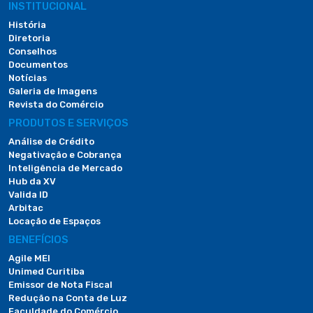
INSTITUCIONAL
História
Diretoria
Conselhos
Documentos
Notícias
Galeria de Imagens
Revista do Comércio
PRODUTOS E SERVIÇOS
Análise de Crédito
Negativação e Cobrança
Inteligência de Mercado
Hub da XV
Valida ID
Arbitac
Locação de Espaços
BENEFÍCIOS
Agile MEI
Unimed Curitiba
Emissor de Nota Fiscal
Redução na Conta de Luz
Faculdade do Comércio