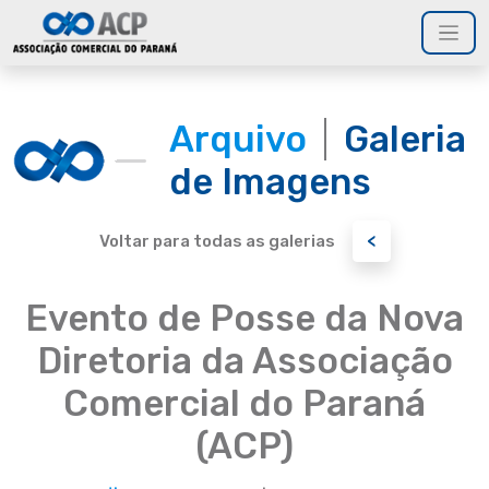
Arquivo
Galeria
de Imagens
<
Voltar para todas as galerias
Evento de Posse da Nova
Diretoria da Associação
Comercial do Paraná
(ACP)