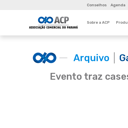
Conselhos
Agenda
Sobre a ACP
Produt
Arquivo
G
Evento traz cases