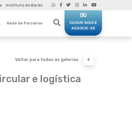
a
Instituto do Barão
CLIQUE AQUI E
Rede de Parceiros
o
ASSOCIE-SE
<
Voltar para todas as galerias
rcular e logística