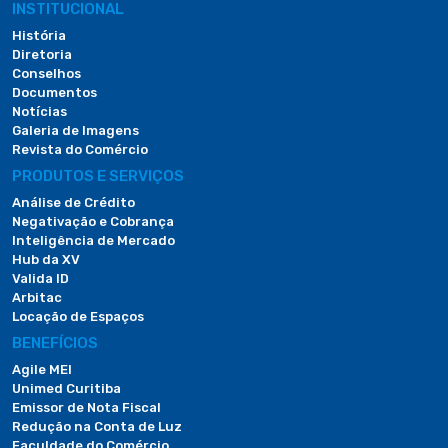
INSTITUCIONAL
História
Diretoria
Conselhos
Documentos
Notícias
Galeria de Imagens
Revista do Comércio
PRODUTOS E SERVIÇOS
Análise de Crédito
Negativação e Cobrança
Inteligência de Mercado
Hub da XV
Valida ID
Arbitac
Locação de Espaços
BENEFÍCIOS
Agile MEI
Unimed Curitiba
Emissor de Nota Fiscal
Redução na Conta de Luz
Faculdade do Comércio