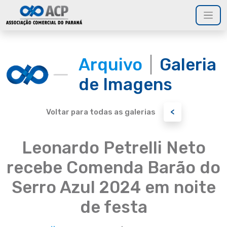
Arquivo
Galeria
de Imagens
<
Voltar para todas as galerias
Leonardo Petrelli Neto
recebe Comenda Barão do
Serro Azul 2024 em noite
de festa