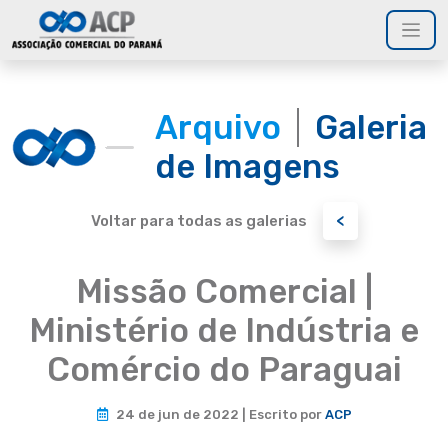
Arquivo
Galeria
de Imagens
<
Voltar para todas as galerias
Missão Comercial |
Ministério de Indústria e
Comércio do Paraguai
24 de jun de 2022 | Escrito por
ACP