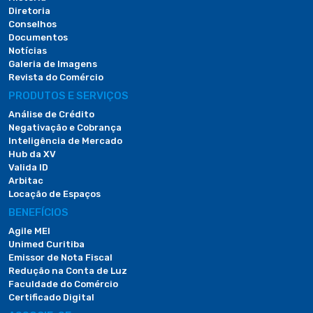
Diretoria
Conselhos
Documentos
Notícias
Galeria de Imagens
Revista do Comércio
PRODUTOS E SERVIÇOS
Análise de Crédito
Negativação e Cobrança
Inteligência de Mercado
Hub da XV
Valida ID
Arbitac
Locação de Espaços
BENEFÍCIOS
Agile MEI
Unimed Curitiba
Emissor de Nota Fiscal
Redução na Conta de Luz
Faculdade do Comércio
Certificado Digital